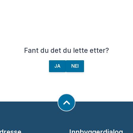
Fant du det du lette etter?
JA
NEI
dresse
Innbyggerdialog