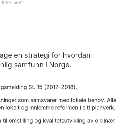
 hele livet
age en strategi for hvordan
nlig samfunn i Norge.
ingsmelding St. 15 (2017–2018).
øsninger som samsvarer med lokale behov. Alle
en lokalt og innlemme reformen i sitt planverk.
l omstilling og kvalitetsutvikling av ordinær