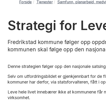
Forside
Tjenester
Samfunn, planarbeid, medvi
Strategi for Leve
Fredrikstad kommune følger opp oppdra
kommunen skal følge opp den nasjonale
Denne strategien følger opp den nasjonale satsinge
Selv om utfordringsbildet er gjenkjennbart for de
kommuner har derfor, via statsforvalteren, fått i op
Leve hele livet innebærer ikke at kommunene får ny
virksomhet.