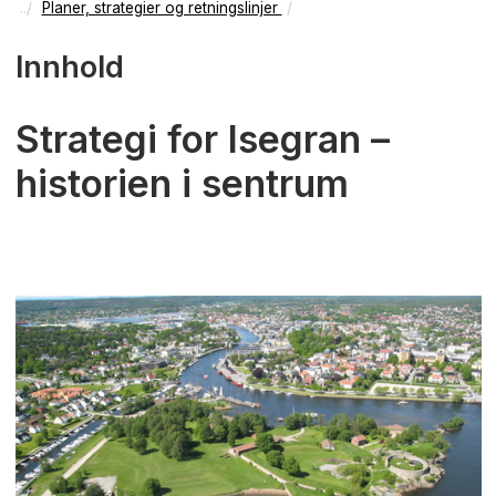
Planer, strategier og retningslinjer
Innhold
Strategi for Isegran –
historien i sentrum