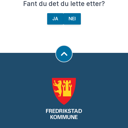
Fant du det du lette etter?
JA
NEI