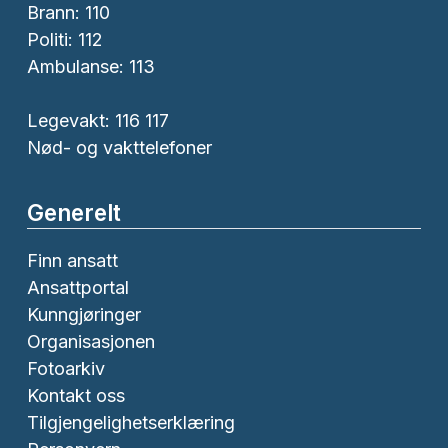
Brann:
110
Politi:
112
Ambulanse:
113
Legevakt: 116 117
Nød- og vakttelefoner
Generelt
Finn ansatt
Ansattportal
Kunngjøringer
Organisasjonen
Fotoarkiv
Kontakt oss
Tilgjengelighetserklæring