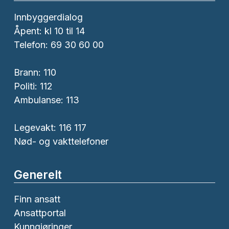
Innbyggerdialog
Åpent: kl 10 til 14
Telefon: 69 30 60 00
Brann:
110
Politi:
112
Ambulanse:
113
Legevakt: 116 117
Nød- og vakttelefoner
Generelt
Finn ansatt
Ansattportal
Kunngjøringer