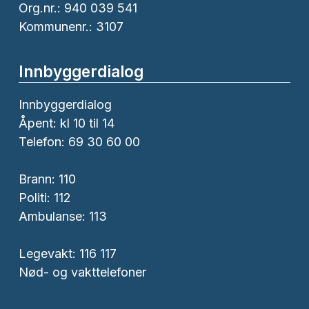
Org.nr.: 940 039 541
Kommunenr.: 3107
Innbyggerdialog
Innbyggerdialog
Åpent: kl 10 til 14
Telefon: 69 30 60 00
Brann:
110
Politi:
112
Ambulanse:
113
Legevakt: 116 117
Nød- og vakttelefoner