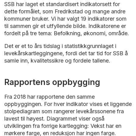
SSB har laget et standardisert indikatorsett for
dette formålet, som Fredrikstad og mange andre
kommuner bruker. Vi har valgt 19 indikatorer som
til sammen gir et utfyllende bilde. Indikatorene er
fordelt på tre tema: Befolkning, økonomi, område.
Det er et to års tidslag i statistikkgrunnlaget i
levekårskartleggingene, fordi det tar tid for SSB å
samle inn, kvalitetssikre og fordele tallene.
Rapportens oppbygging
Fra 2018 har rapportene den samme
oppbyggingen. For hver indikator vises et liggende
stolpediagram som rangerer levekårssonene fra
lavest til høyest. Diagrammet viser også
utviklingen fra forrige kartlegging: Vekst har en
mørkere farge, en reduksjon har ingen farge.