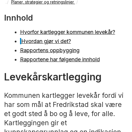
Planer, strategier og retningslinjer
Innhold
Hvorfor kartlegger kommunen levekår?
Hvordan gjør vi det?
Rapportens oppbygging
Rapportene har følgende innhold
Levekårskartlegging
Kommunen kartlegger levekår fordi vi
har som mål at Fredrikstad skal være
et godt sted å bo og å leve, for alle.
Kartleggingen gir et
kunnskapsgrunnlag og en indikasjon