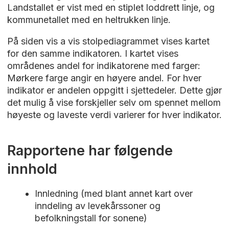
Landstallet er vist med en stiplet loddrett linje, og
kommunetallet med en heltrukken linje.
På siden vis a vis stolpediagrammet vises kartet
for den samme indikatoren. I kartet vises
områdenes andel for indikatorene med farger:
Mørkere farge angir en høyere andel. For hver
indikator er andelen oppgitt i sjettedeler. Dette gjør
det mulig å vise forskjeller selv om spennet mellom
høyeste og laveste verdi varierer for hver indikator.
Rapportene har følgende
innhold
Innledning (med blant annet kart over
inndeling av levekårssoner og
befolkningstall for sonene)