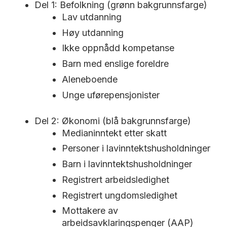
Del 1: Befolkning (grønn bakgrunnsfarge)
Lav utdanning
Høy utdanning
Ikke oppnådd kompetanse
Barn med enslige foreldre
Aleneboende
Unge uførepensjonister
Del 2: Økonomi (blå bakgrunnsfarge)
Medianinntekt etter skatt
Personer i lavinntektshusholdninger
Barn i lavinntektshusholdninger
Registrert arbeidsledighet
Registrert ungdomsledighet
Mottakere av
arbeidsavklaringspenger (AAP)