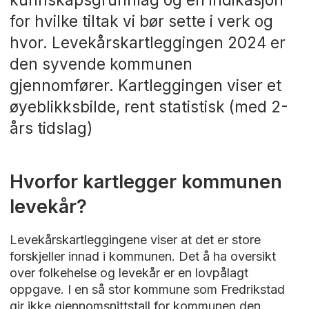
for hvilke tiltak vi bør sette i verk og
hvor. Levekårskartleggingen 2024 er
den syvende kommunen
gjennomfører. Kartleggingen viser et
øyeblikksbilde, rent statistisk (med 2-
års tidslag)
Hvorfor kartlegger kommunen
levekår?
Levekårskartleggingene viser at det er store
forskjeller innad i kommunen. Det å ha oversikt
over folkehelse og levekår er en lovpålagt
oppgave. I en så stor kommune som Fredrikstad
gir ikke gjennomsnittstall for kommunen den