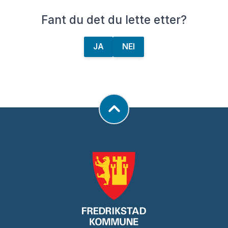
Fant du det du lette etter?
JA
NEI