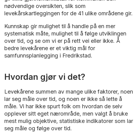
nødvendige oversikten, slik som
levekårskartleggingen for de 41 ulike områdene gir.
Kunnskap gir mulighet til å handle på en mer
systematisk måte, mulighet til å følge utviklingen
over tid, og se om vi er på rett vei eller ikke. Å
bedre levekårene er et viktig mål for
samfunnsplanlegging i Fredrikstad.
Hvordan gjør vi det?
Levekårene summen av mange ulike faktorer, noen
lar seg måle over tid, og noen er ikke så lette å
måle. Vi har ikke spurt folk om hvordan de selv
opplever sitt eget nærområde, men valgt å bruke
mest mulig objektive, statistiske indikatorer som lar
seg måle og følge over tid.