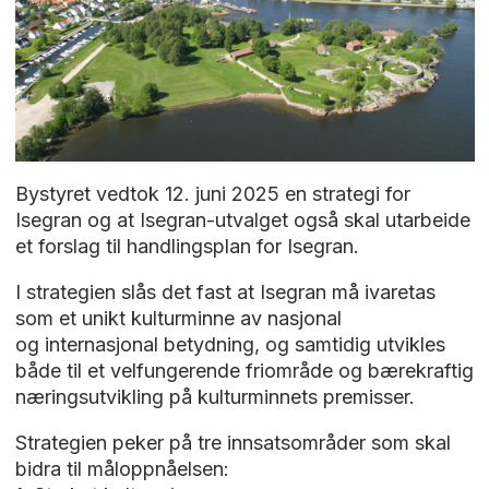
Bystyret vedtok 12. juni 2025 en strategi for
Isegran og at Isegran-utvalget også skal utarbeide
et forslag til handlingsplan for Isegran.
I strategien slås det fast at Isegran må ivaretas
som et unikt kulturminne av nasjonal
og internasjonal betydning, og samtidig utvikles
både til et velfungerende friområde og bærekraftig
næringsutvikling på kulturminnets premisser.
Strategien peker på tre innsatsområder som skal
bidra til måloppnåelsen: