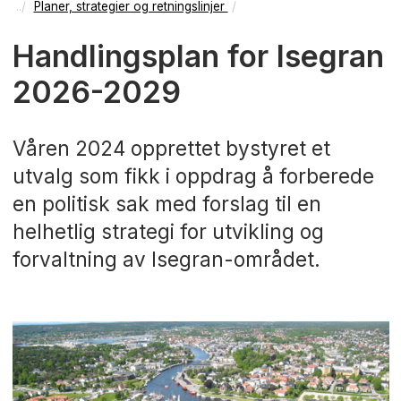
Planer, strategier og retningslinjer
Handlingsplan for Isegran
2026-2029
Våren 2024 opprettet bystyret et
utvalg som fikk i oppdrag å forberede
en politisk sak med forslag til en
helhetlig strategi for utvikling og
forvaltning av Isegran-området.