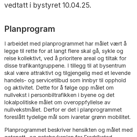
vedtatt i bystyret 10.04.25.
Planprogram
I arbeidet med planprogrammet har målet vært å
legge til rette for at langt flere skal gå, sykle og
reise kollektivt, ved å prioritere areal og tiltak for
disse trafikantgruppene. I tillegg til at bysentrum
skal være attraktivt og tilgjengelig med et levende
handels- og servicetilbud som innbyr til opphold
og aktivitet. Dette for å følge opp målet om
nullvekst i personbiltrafikken i byene og det
lokalpolitiske målet om overoppfyllelse av
nullvekstmålet. Derfor er det i planprogrammet
foreslått tydelige mål som ivaretar grønn mobilitet.
Planprogrammet beskriver hensikten og målet med