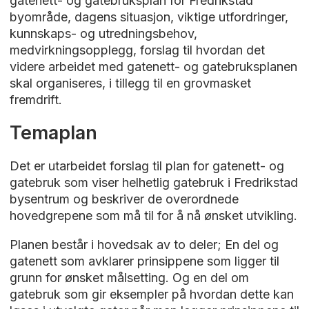
gatenett- og gatebruksplan for Fredrikstad
byområde, dagens situasjon, viktige utfordringer,
kunnskaps- og utredningsbehov,
medvirkningsopplegg, forslag til hvordan det
videre arbeidet med gatenett- og gatebruksplanen
skal organiseres, i tillegg til en grovmasket
fremdrift.
Temaplan
Det er utarbeidet forslag til plan for gatenett- og
gatebruk som viser helhetlig gatebruk i Fredrikstad
bysentrum og beskriver de overordnede
hovedgrepene som må til for å nå ønsket utvikling.
Planen består i hovedsak av to deler; En del og
gatenett som avklarer prinsippene som ligger til
grunn for ønsket målsetting. Og en del om
gatebruk som gir eksempler på hvordan dette kan