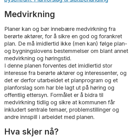
Medvirkning
Planer kan og bør innebære medvirkning fra
berørte aktører, for å sikre en god og forankret
plan. De må imidlertid ikke (men kan) følge plan-
og bygningslovens bestemmelser om blant annet
medvirkning og høringstid.
I denne planen forventes det imidlertid stor
interesse fra berørte aktører og interessenter, og
det er derfor utarbeidet et planprogram og et
planforslag som har ble lagt ut på høring og
offentlig ettersyn. Formålet er å bidra til
medvirkning tidlig og sikre at kommunen får
inkludert sentrale temaer, problemstillinger og
andre innspill i arbeidet med planen.
Hva skjer nå?