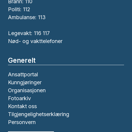
Brann:
110
Politi:
112
Ambulanse:
113
Legevakt: 116 117
Nød- og vakttelefoner
Generelt
Ansattportal
Kunngjøringer
Organisasjonen
Fotoarkiv
Kontakt oss
Tilgjengelighetserklæring
Personvern