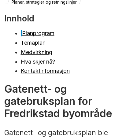
Planer, strategier og retningslinjer
Innhold
Planprogram
Temaplan
Medvirkning
Hva skjer nå?
Kontaktinformasjon
Gatenett- og
gatebruksplan for
Fredrikstad byområde
Gatenett- og gatebruksplan ble