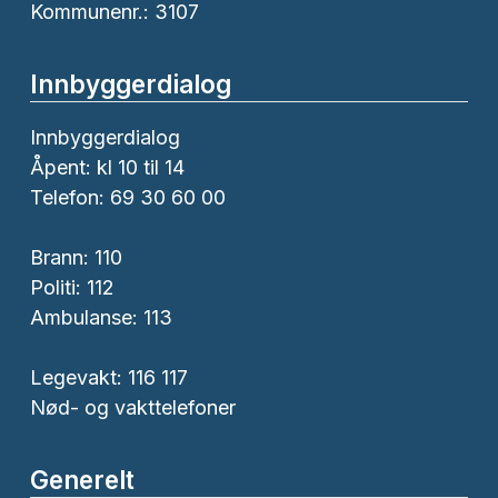
Kommunenr.: 3107
Innbyggerdialog
Innbyggerdialog
Åpent: kl 10 til 14
Telefon: 69 30 60 00
Brann:
110
Politi:
112
Ambulanse:
113
Legevakt: 116 117
Nød- og vakttelefoner
Generelt