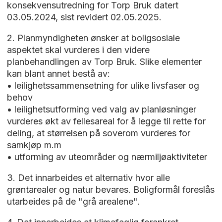
konsekvensutredning for Torp Bruk datert
03.05.2024, sist revidert 02.05.2025.
2. Planmyndigheten ønsker at boligsosiale
aspektet skal vurderes i den videre
planbehandlingen av Torp Bruk. Slike elementer
kan blant annet bestå av:
• leilighetssammensetning for ulike livsfaser og
behov
• leilighetsutforming ved valg av planløsninger
vurderes økt av fellesareal for å legge til rette for
deling, at størrelsen på soverom vurderes for
samkjøp m.m
• utforming av uteområder og nærmiljøaktiviteter
3. Det innarbeides et alternativ hvor alle
grøntarealer og natur bevares. Boligformål foreslås
utarbeides på de "grå arealene".