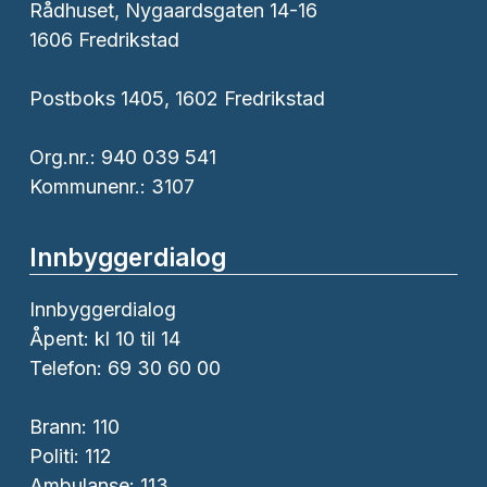
Rådhuset, Nygaardsgaten 14-16
1606 Fredrikstad
Postboks 1405, 1602 Fredrikstad
Org.nr.: 940 039 541
Kommunenr.: 3107
Innbyggerdialog
Innbyggerdialog
Åpent: kl 10 til 14
Telefon: 69 30 60 00
Brann:
110
Politi:
112
Ambulanse:
113