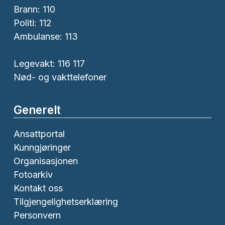
Brann:
110
Politi:
112
Ambulanse:
113
Legevakt: 116 117
Nød- og vakttelefoner
Generelt
Ansattportal
Kunngjøringer
Organisasjonen
Fotoarkiv
Kontakt oss
Tilgjengelighetserklæring
Personvern