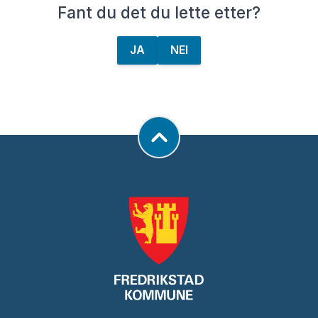
Fant du det du lette etter?
JA
NEI