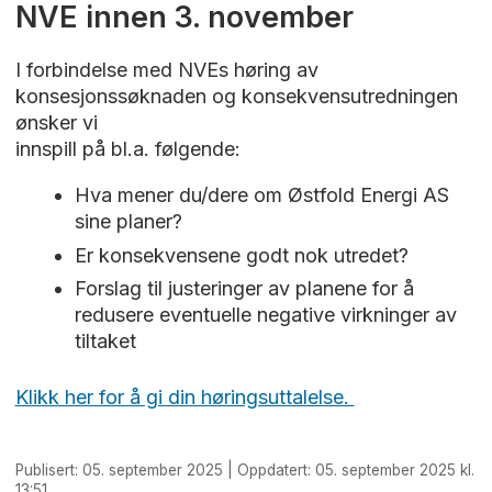
NVE innen 3. november
I forbindelse med NVEs høring av
konsesjonssøknaden og konsekvensutredningen
ønsker vi
innspill på bl.a. følgende:
Hva mener du/dere om Østfold Energi AS
sine planer?
Er konsekvensene godt nok utredet?
Forslag til justeringer av planene for å
redusere eventuelle negative virkninger av
tiltaket
Klikk her for å gi din høringsuttalelse.
Publisert: 05. september 2025 | Oppdatert: 05. september 2025 kl.
13:51