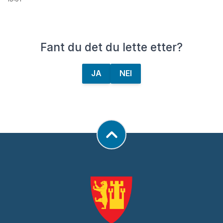
Fant du det du lette etter?
JA
NEI