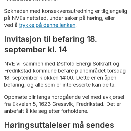
Søknaden med konsekvensutredning er tilgjengelig
på NVEs nettsted, under saker på høring, eller
ved å
trykke på denne lenken
.
Invitasjon til befaring 18.
september kl. 14
NVE vil sammen med Østfold Energi Solkraft og
Fredrikstad kommune befare planområdet torsdag
18. september klokken 14:00. Dette er en åpen
befaring, og alle som er interesserte kan delta.
Oppmøte blir langs nordgående vei med avkjørsel
fra Ekveien 5, 1623 Gressvik, Fredrikstad. Det er
anbefalt å kle seg etter forholdene.
Høringsuttalelser må sendes