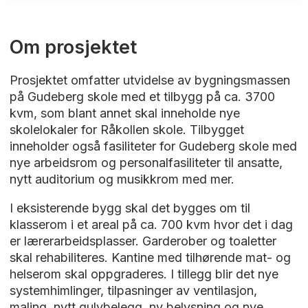
Om prosjektet
Prosjektet omfatter utvidelse av bygningsmassen
på Gudeberg skole med et tilbygg på ca. 3700
kvm, som blant annet skal inneholde nye
skolelokaler for Råkollen skole. Tilbygget
inneholder også fasiliteter for Gudeberg skole med
nye arbeidsrom og personalfasiliteter til ansatte,
nytt auditorium og musikkrom med mer.
I eksisterende bygg skal det bygges om til
klasserom i et areal på ca. 700 kvm hvor det i dag
er lærerarbeidsplasser. Garderober og toaletter
skal rehabiliteres. Kantine med tilhørende mat- og
helserom skal oppgraderes. I tillegg blir det nye
systemhimlinger, tilpasninger av ventilasjon,
maling, nytt gulvbelegg, ny belysning og nye