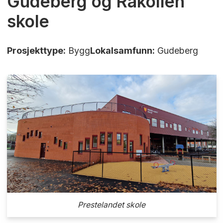
Gudeberg og Råkollen
skole
Prosjekttype:
Bygg
Lokalsamfunn:
Gudeberg
Prestelandet skole