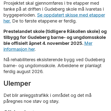
Prosjektet skal gjennomføres i tre etapper med
tanke på at driften i Gudeberg skole må ivaretas i
byggeperioden.
Se oppdatert skisse med etapper
her.
De to første etappene er ferdig.
Prestelandet skole (tidligere Råkollen skole) og
tilbygg for Gudeberg barne- og ungdomsskole
ble offisielt åpnet 4. november 2025.
Mer
informasjon her
.
Nå rehabiliteres eksisterende bygg ved Gudeberg
barne- og ungdomsskole. Arbeidene er planlagt
ferdig august 2026.
Ulemper
Det blir anleggstrafikk i området og det må
påregnes noe støv og støy.