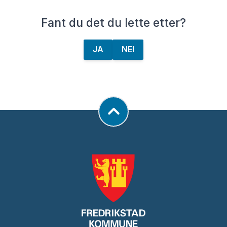
Fant du det du lette etter?
JA
NEI