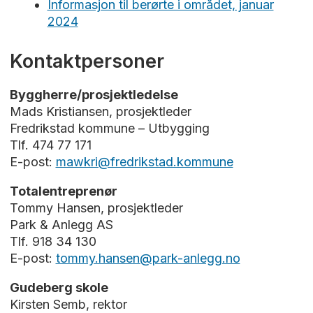
Informasjon til berørte i området, januar
2024
Kontaktpersoner
Byggherre/prosjektledelse
Mads Kristiansen, prosjektleder
Fredrikstad kommune – Utbygging
Tlf. 474 77 171
E-post:
mawkri@fredrikstad.kommune
Totalentreprenør
Tommy Hansen, prosjektleder
Park & Anlegg AS
Tlf. 918 34 130
E-post:
tommy.hansen@park-anlegg.no
Gudeberg skole
Kirsten Semb, rektor