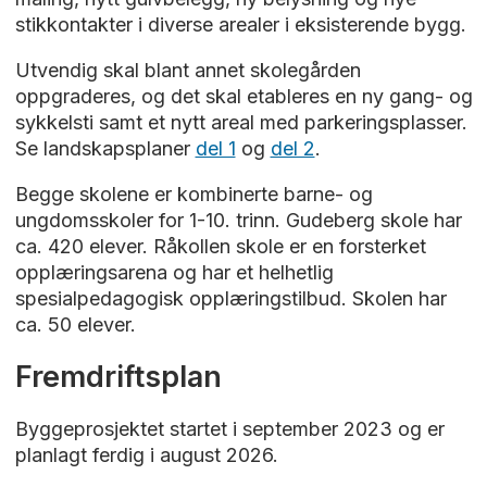
stikkontakter i diverse arealer i eksisterende bygg.
Utvendig skal blant annet skolegården
oppgraderes, og det skal etableres en ny gang- og
sykkelsti samt et nytt areal med parkeringsplasser.
Se landskapsplaner
del 1
og
del 2
.
Begge skolene er kombinerte barne- og
ungdomsskoler for 1-10. trinn. Gudeberg skole har
ca. 420 elever. Råkollen skole er en forsterket
opplæringsarena og har et helhetlig
spesialpedagogisk opplæringstilbud. Skolen har
ca. 50 elever.
Fremdriftsplan
Byggeprosjektet startet i september 2023 og er
planlagt ferdig i august 2026.