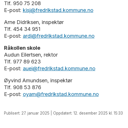
Tlf. 950 75 208
E-post:
kisj@fredrikstad.kommune.no
Arne Didriksen, inspektør
Tlf. 454 34 951
E-post:
ardi@fredrikstad.kommune.no
Råkollen skole
Audun Eilertsen, rektor
Tlf. 977 89 623
E-post:
auei@fredrikstad.kommune.no
Øyvind Amundsen, inspektør
Tlf. 908 53 876
E-post:
oyam@fredrikstad.kommune.no
Publisert: 27. januar 2025 | Oppdatert: 12. desember 2025 kl. 15:33