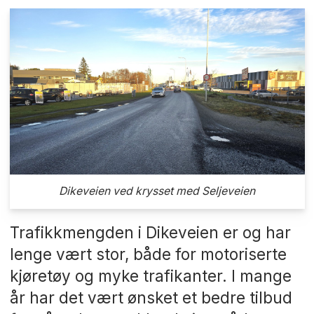
Dikeveien ved krysset med Seljeveien
Trafikkmengden i Dikeveien er og har
lenge vært stor, både for motoriserte
kjøretøy og myke trafikanter. I mange
år har det vært ønsket et bedre tilbud