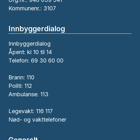
Kommunenr.: 3107
Innbyggerdialog
Innbyggerdialog
Åpent: kl 10 til 14
Telefon: 69 30 60 00
Brann:
110
Politi:
112
Ambulanse:
113
Legevakt: 116 117
Nød- og vakttelefoner
Generelt