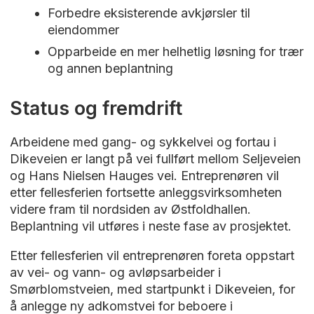
Forbedre eksisterende avkjørsler til
eiendommer
Opparbeide en mer helhetlig løsning for trær
og annen beplantning
Status og fremdrift
Arbeidene med gang- og sykkelvei og fortau i
Dikeveien er langt på vei fullført mellom Seljeveien
og Hans Nielsen Hauges vei. Entreprenøren vil
etter fellesferien fortsette anleggsvirksomheten
videre fram til nordsiden av Østfoldhallen.
Beplantning vil utføres i neste fase av prosjektet.
Etter fellesferien vil entreprenøren foreta oppstart
av vei- og vann- og avløpsarbeider i
Smørblomstveien, med startpunkt i Dikeveien, for
å anlegge ny adkomstvei for beboere i