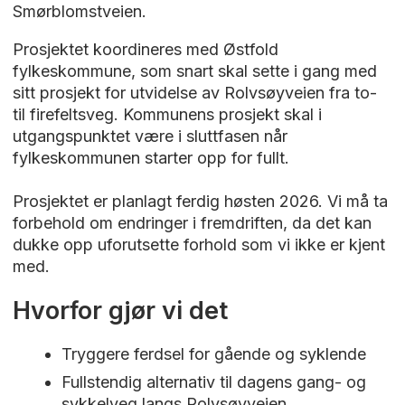
Smørblomstveien.
Prosjektet koordineres med Østfold
fylkeskommune, som snart skal sette i gang med
sitt prosjekt for utvidelse av Rolvsøyveien fra to-
til firefeltsveg. Kommunens prosjekt skal i
utgangspunktet være i sluttfasen når
fylkeskommunen starter opp for fullt.
Prosjektet er planlagt ferdig høsten 2026. Vi må ta
forbehold om endringer i fremdriften, da det kan
dukke opp uforutsette forhold som vi ikke er kjent
med.
Hvorfor gjør vi det
Tryggere ferdsel for gående og syklende
Fullstendig alternativ til dagens gang- og
sykkelveg langs Rolvsøyveien