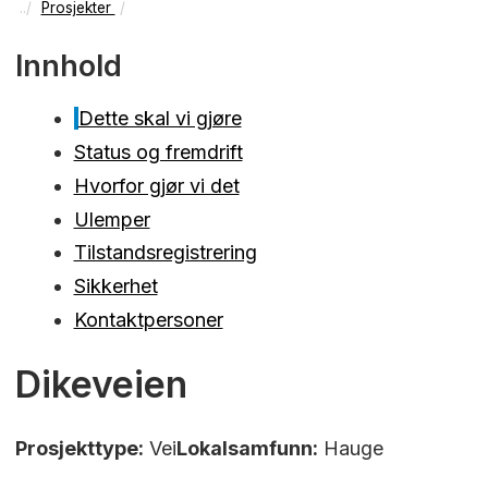
Prosjekter
Innhold
Dette skal vi gjøre
Status og fremdrift
Hvorfor gjør vi det
Ulemper
Tilstandsregistrering
Sikkerhet
Kontaktpersoner
Dikeveien
Prosjekttype:
Vei
Lokalsamfunn:
Hauge