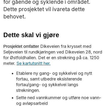
for gående og syklende i området.
Dette prosjektet vil ivareta dette
behovet.
Dette skal vi gjøre
Dikeveien fra krysset med
Prosjektet omfatter
Seljeveien til rundkjøringen ved Dikeveien 28, nord
for Østfoldhallen. Det er en strekning på ca. 1250
meter.
Se kartutsnitt her.
Etablere ny gang- og sykkelvei og nytt
fortau, samt utbedre eksisterende
fortau/gang- og sykkelvei langs
strekningen.
Sette ned vannkummer og utføre noe vann-
og avløpsarbeid