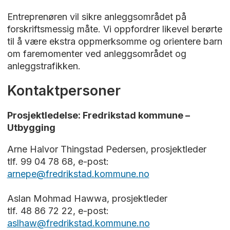
Entreprenøren vil sikre anleggsområdet på
forskriftsmessig måte. Vi oppfordrer likevel berørte
til å være ekstra oppmerksomme og orientere barn
om faremomenter ved anleggsområdet og
anleggstrafikken.
Kontaktpersoner
Prosjektledelse: Fredrikstad kommune –
Utbygging
Arne Halvor Thingstad Pedersen, prosjektleder
tlf. 99 04 78 68, e-post:
arnepe@fredrikstad.kommune.no
Aslan Mohmad Hawwa, prosjektleder
tlf. 48 86 72 22, e-post:
aslhaw@fredrikstad.kommune.no