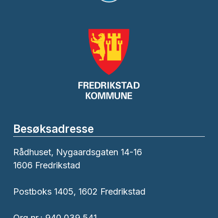
Besøksadresse
Rådhuset, Nygaardsgaten 14-16
1606 Fredrikstad
Postboks 1405, 1602 Fredrikstad
Org.nr.: 940 039 541