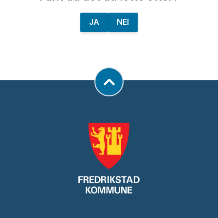
JA
NEI