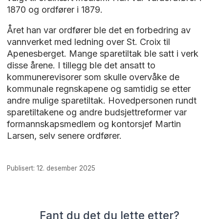
1870 og ordfører i 1879.
Året han var ordfører ble det en forbedring av
vannverket med ledning over St. Croix til
Apenesberget. Mange sparetiltak ble satt i verk
disse årene. I tillegg ble det ansatt to
kommunerevisorer som skulle overvåke de
kommunale regnskapene og samtidig se etter
andre mulige sparetiltak. Hovedpersonen rundt
sparetiltakene og andre budsjettreformer var
formannskapsmedlem og kontorsjef Martin
Larsen, selv senere ordfører.
Publisert: 12. desember 2025
Fant du det du lette etter?