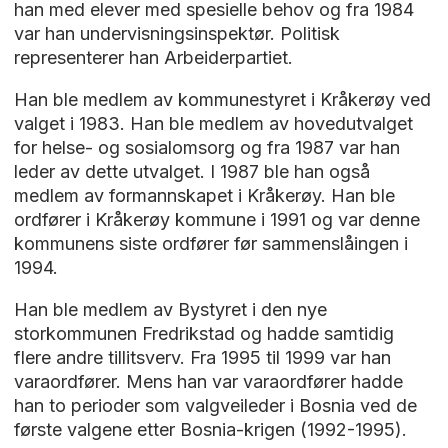
han med elever med spesielle behov og fra 1984
var han undervisningsinspektør. Politisk
representerer han Arbeiderpartiet.
Han ble medlem av kommunestyret i Kråkerøy ved
valget i 1983. Han ble medlem av hovedutvalget
for helse- og sosialomsorg og fra 1987 var han
leder av dette utvalget. I 1987 ble han også
medlem av formannskapet i Kråkerøy. Han ble
ordfører i Kråkerøy kommune i 1991 og var denne
kommunens siste ordfører før sammenslåingen i
1994.
Han ble medlem av Bystyret i den nye
storkommunen Fredrikstad og hadde samtidig
flere andre tillitsverv. Fra 1995 til 1999 var han
varaordfører. Mens han var varaordfører hadde
han to perioder som valgveileder i Bosnia ved de
første valgene etter Bosnia-krigen (1992-1995).