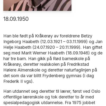
18.09.1950
Han ble født på Kråkerøy av foreldrene Betzy
Ingeborg Haabeth (12.03.1921 – 03.11.1999) og Jan
Helje Haabeth (24.07.1920 – 20.11.1999). Han giftet
seg med Marit Werner Haabeth (18.09.1946) og de
har tre barn. Han gikk på Rød barneskole på
Kråkerøy, deretter realskolen på Fredrikstad
Høiere Almenskole og deretter naturfaglinjen på
det som da var blitt Frydenberg gymnas (i dag
Frederik II vgs).
Han utdannet seg deretter til lærer, først ved Oslo
offentlige lærerskole og tok deretter to år med
spesialpedagogisk utdannelse. Fra 1975 jobbet