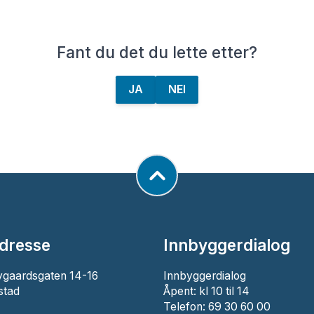
Fant du det du lette etter?
JA
NEI
dresse
Innbyggerdialog
ygaardsgaten 14-16
Innbyggerdialog
stad
Åpent: kl 10 til 14
Telefon: 69 30 60 00