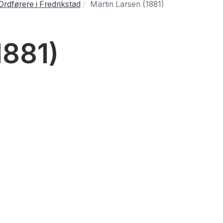
Ordførere i Fredrikstad
Martin Larsen (1881)
1881)