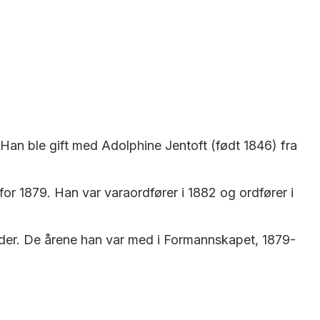
. Han ble gift med Adolphine Jentoft (født 1846) fra
for 1879. Han var varaordfører i 1882 og ordfører i
nader. De årene han var med i Formannskapet, 1879-