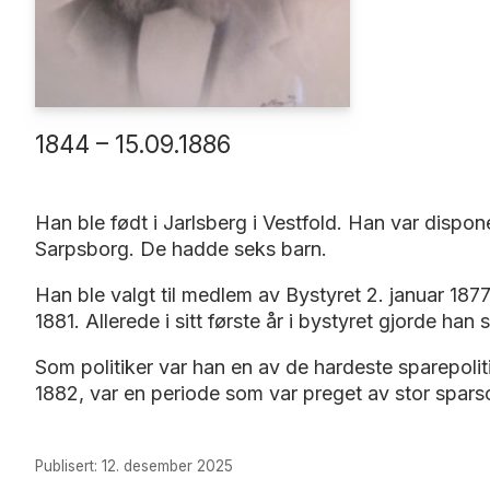
1844 – 15.09.1886
Han ble født i Jarlsberg i Vestfold. Han var dispon
Sarpsborg. De hadde seks barn.
Han ble valgt til medlem av Bystyret 2. januar 187
1881. Allerede i sitt første år i bystyret gjorde h
Som politiker var han en av de hardeste sparepoli
1882, var en periode som var preget av stor spar
Publisert: 12. desember 2025