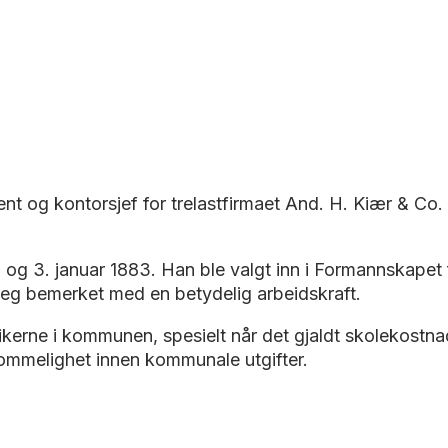
ent og kontorsjef for trelastfirmaet And. H. Kiær & Co
7 og 3. januar 1883. Han ble valgt inn i Formannskapet 
an seg bemerket med en betydelig arbeidskraft.
tikerne i kommunen, spesielt når det gjaldt skolekost
sommelighet innen kommunale utgifter.