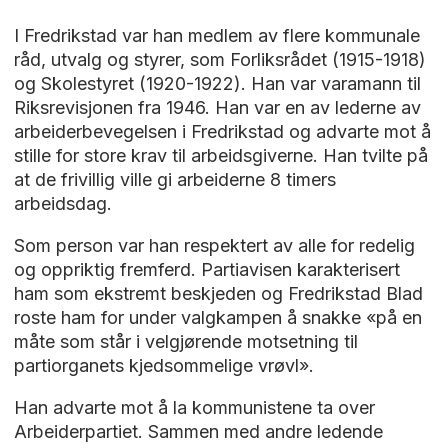
I Fredrikstad var han medlem av flere kommunale
råd, utvalg og styrer, som Forliksrådet (1915-1918)
og Skolestyret (1920-1922). Han var varamann til
Riksrevisjonen fra 1946. Han var en av lederne av
arbeiderbevegelsen i Fredrikstad og advarte mot å
stille for store krav til arbeidsgiverne. Han tvilte på
at de frivillig ville gi arbeiderne 8 timers
arbeidsdag.
Som person var han respektert av alle for redelig
og oppriktig fremferd. Partiavisen karakterisert
ham som ekstremt beskjeden og Fredrikstad Blad
roste ham for under valgkampen å snakke «på en
måte som står i velgjørende motsetning til
partiorganets kjedsommelige vrøvl».
Han advarte mot å la kommunistene ta over
Arbeiderpartiet. Sammen med andre ledende