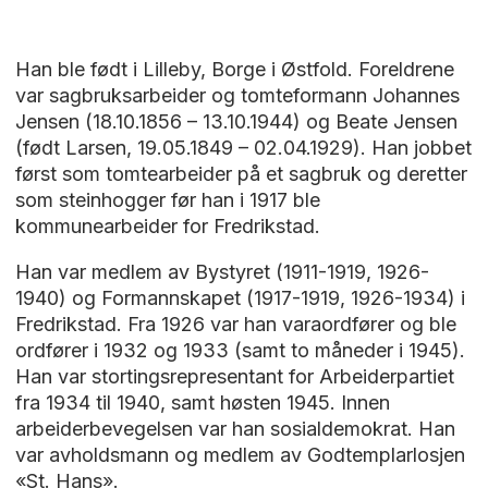
Han ble født i Lilleby, Borge i Østfold. Foreldrene
var sagbruksarbeider og tomteformann Johannes
Jensen (18.10.1856 – 13.10.1944) og Beate Jensen
(født Larsen, 19.05.1849 – 02.04.1929). Han jobbet
først som tomtearbeider på et sagbruk og deretter
som steinhogger før han i 1917 ble
kommunearbeider for Fredrikstad.
Han var medlem av Bystyret (1911-1919, 1926-
1940) og Formannskapet (1917-1919, 1926-1934) i
Fredrikstad. Fra 1926 var han varaordfører og ble
ordfører i 1932 og 1933 (samt to måneder i 1945).
Han var stortingsrepresentant for Arbeiderpartiet
fra 1934 til 1940, samt høsten 1945. Innen
arbeiderbevegelsen var han sosialdemokrat. Han
var avholdsmann og medlem av Godtemplarlosjen
«St. Hans».