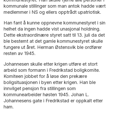
kommunale stillinger som man antok hadde vært
medlemmer i NS og ellers opptrådt upatriotisk.
Han fant å kunne oppnevne kommunestyret i sin
helhet da ingen hadde vist unasjonal holdning.
Dette ekstraordinære styret satt til 13. juli da det
ble bestemt at det gamle kommunestyret skulle
fungere ut året. Herman Østensvik ble ordfører
resten av 1945.
Johannesen skulle etter krigen utføre et stort
arbeid som formann i Fredrikstad boligkomite.
Komiteen jobbet for å løse den prekære
boligsituasjonen i byen etter krigen. Han ble
innvilget pensjon fra stillingen som
kommunearbeider høsten 1945. Johan L.
Johannesens gate i Fredrikstad er oppkalt etter
ham.