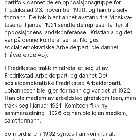
partifolk dannet de en opposisjonsgruppe for
Fredrikstad 23. november 1920, og han ble selv
formann. De tok blant annet avstand fra Moskva-
tesene. I januar 1921 sendte de representanter til
opposisjonens landskonferanse i Kristiania og det
var på denne konferansen at Norges
socialdemokratiske Arbeiderparti ble dannet
(nåværende Ap).
I Fredrikstad trakk mindretallet seg ut av
Fredrikstad Arbeiderparti og dannet Det
sosialdemokratiske Fredrikstad Arbeiderparti.
Johannesen ble igjen formann og var det ut 1922.
Han ble medlem av arbeidsledighetskomiteen, men
trakk seg i januar 1921. Komiteen fikk ny
sammensetning i 1926 og han ble igjen medlem,
samt formann.
Som ordfører i 1932 syntes han kommunalt