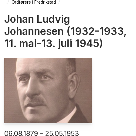
Ordførere i Fredrikstad
Johan Ludvig
Johannesen (1932-1933,
11. mai-13. juli 1945)
06.08.1879 – 25.05.1953