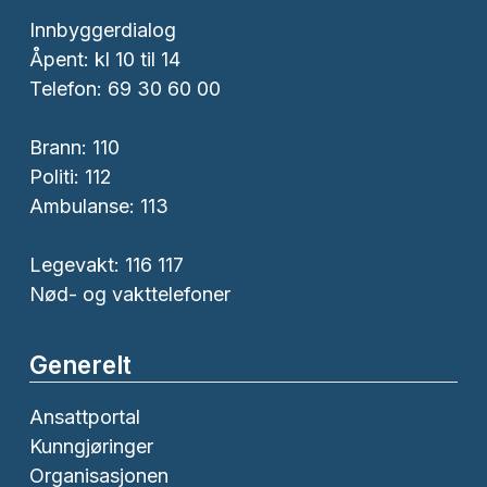
Innbyggerdialog
Åpent: kl 10 til 14
Telefon: 69 30 60 00
Brann:
110
Politi:
112
Ambulanse:
113
Legevakt: 116 117
Nød- og vakttelefoner
Generelt
Ansattportal
Kunngjøringer
Organisasjonen