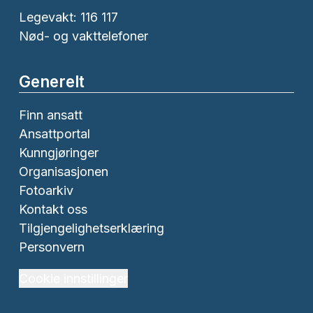
Legevakt: 116 117
Nød- og vakttelefoner
Generelt
Finn ansatt
Ansattportal
Kunngjøringer
Organisasjonen
Fotoarkiv
Kontakt oss
Tilgjengelighetserklæring
Personvern
Cookie innstillinger