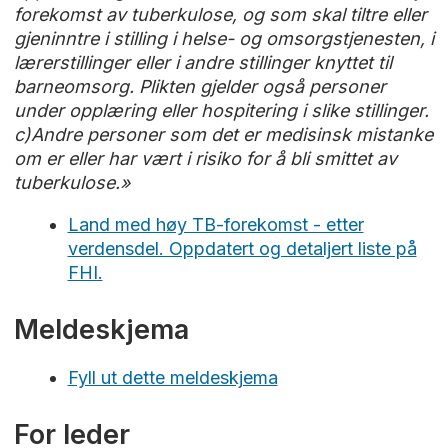
forekomst av tuberkulose, og som skal tiltre eller
gjeninntre i stilling i helse- og omsorgstjenesten, i
lærerstillinger eller i andre stillinger knyttet til
barneomsorg. Plikten gjelder også personer
under opplæring eller hospitering i slike stillinger.
c)Andre personer som det er medisinsk mistanke
om er eller har vært i risiko for å bli smittet av
tuberkulose.»
Land med høy TB-forekomst - etter
verdensdel. Oppdatert og detaljert liste på
FHI.
Meldeskjema
Fyll ut dette meldeskjema
For leder