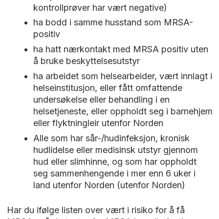
kontrollprøver har vært negative)
ha bodd i samme husstand som MRSA-
positiv
ha hatt nærkontakt med MRSA positiv uten
å bruke beskyttelsesutstyr
ha arbeidet som helsearbeider, vært innlagt i
helseinstitusjon, eller fått omfattende
undersøkelse eller behandling i en
helsetjeneste, eller oppholdt seg i barnehjem
eller flyktningleir utenfor Norden
Alle som har sår-/hudinfeksjon, kronisk
hudlidelse eller medisinsk utstyr gjennom
hud eller slimhinne, og som har oppholdt
seg sammenhengende i mer enn 6 uker i
land utenfor Norden (utenfor Norden)
Har du ifølge listen over vært i risiko for å få