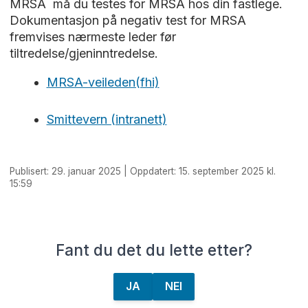
MRSA må du testes for MRSA hos din fastlege.
Dokumentasjon på negativ test for MRSA
fremvises nærmeste leder før
tiltredelse/gjeninntredelse.
MRSA-veileden(fhi)
Smittevern (intranett)
Publisert: 29. januar 2025 | Oppdatert: 15. september 2025 kl.
15:59
Fant du det du lette etter?
JA
NEI