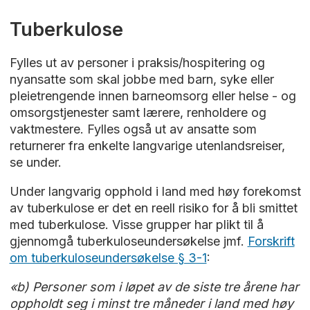
Tuberkulose
Fylles ut av personer i praksis/hospitering og
nyansatte som skal jobbe med barn, syke eller
pleietrengende innen barneomsorg eller helse - og
omsorgstjenester samt lærere, renholdere og
vaktmestere. Fylles også ut av ansatte som
returnerer fra enkelte langvarige utenlandsreiser,
se under.
Under langvarig opphold i land med høy forekomst
av tuberkulose er det en reell risiko for å bli smittet
med tuberkulose. Visse grupper har plikt til å
gjennomgå tuberkuloseundersøkelse jmf.
Forskrift
om tuberkuloseundersøkelse § 3-1
:
«b) Personer som i løpet av de siste tre årene har
oppholdt seg i minst tre måneder i land med høy