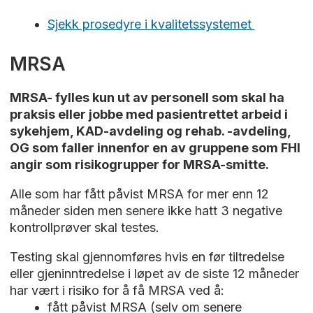
Sjekk prosedyre i kvalitetssystemet
MRSA
MRSA- fylles kun ut av personell som skal ha
praksis eller jobbe med pasientrettet arbeid i
sykehjem, KAD-avdeling og rehab. -avdeling,
OG som faller innenfor en av gruppene som FHI
angir som risikogrupper for MRSA-smitte.
Alle som har fått påvist MRSA for mer enn 12
måneder siden men senere ikke hatt 3 negative
kontrollprøver skal testes.
Testing skal gjennomføres hvis en før tiltredelse
eller gjeninntredelse i løpet av de siste 12 måneder
har vært i risiko for å få MRSA ved å:
fått påvist MRSA (selv om senere