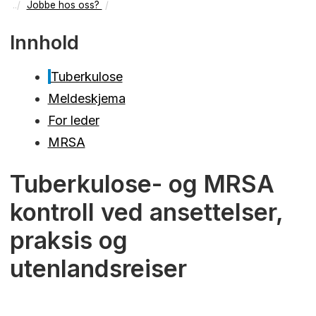
Jobbe hos oss?
Innhold
Tuberkulose
Meldeskjema
For leder
MRSA
Tuberkulose- og MRSA
kontroll ved ansettelser,
praksis og
utenlandsreiser