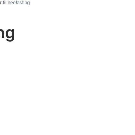
til nedlasting
ng