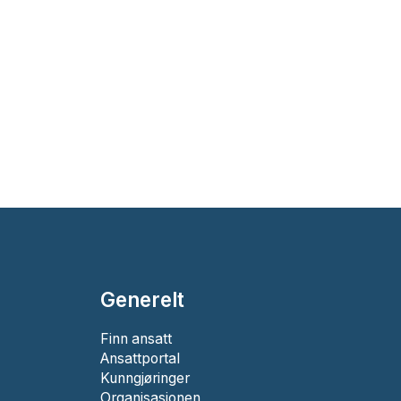
Generelt
Finn ansatt
Ansattportal
Kunngjøringer
Organisasjonen