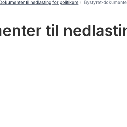
Dokumenter til nedlasting for politikere
Bystyret-dokumenter 
nter til nedlasti