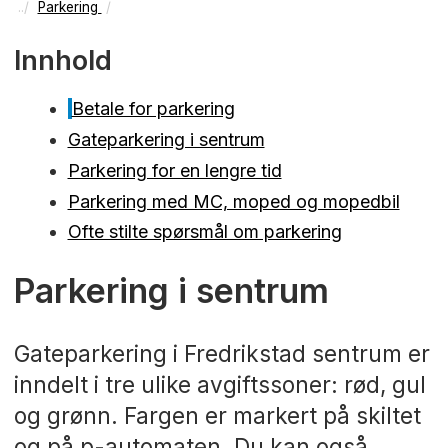
Parkering
Innhold
Betale for parkering
Gateparkering i sentrum
Parkering for en lengre tid
Parkering med MC, moped og mopedbil
Ofte stilte spørsmål om parkering
Parkering i sentrum
Gateparkering i Fredrikstad sentrum er
inndelt i tre ulike avgiftssoner: rød, gul
og grønn. Fargen er markert på skiltet
og på p-automaten. Du kan også