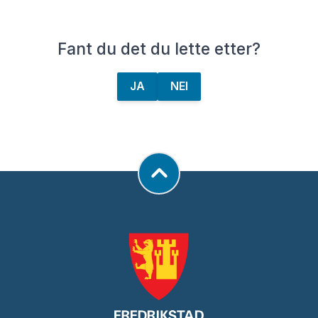
Fant du det du lette etter?
JA
NEI