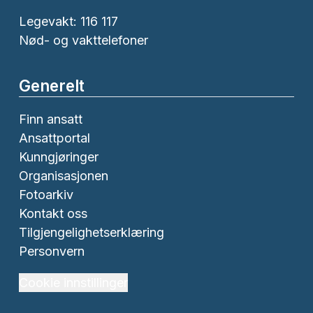
Legevakt: 116 117
Nød- og vakttelefoner
Generelt
Finn ansatt
Ansattportal
Kunngjøringer
Organisasjonen
Fotoarkiv
Kontakt oss
Tilgjengelighetserklæring
Personvern
Cookie innstillinger