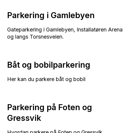
Parkering i Gamlebyen
Gateparkering i Gamlebyen, Installatøren Arena
og langs Torsnesveien.
Båt og bobilparkering
Her kan du parkere båt og bobil
Parkering på Foten og
Gressvik
Hvordan parkere på Foten og Gressvik