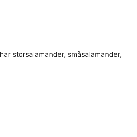
Vi har storsalamander, småsalamander,