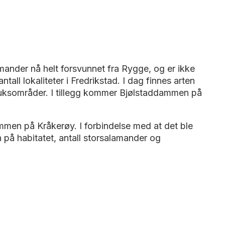
amander nå helt forsvunnet fra Rygge, og er ikke
tall lokaliteter i Fredrikstad. I dag finnes arten
bruksområder. I tillegg kommer Bjølstaddammen på
men på Kråkerøy. I forbindelse med at det ble
å habitatet, antall storsalamander og