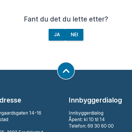
Fant du det du lette etter?
JA
NEI
dresse
Innbyggerdialog
ygaardsgaten 14-16
Innbyggerdialog
stad
Åpent: kl 10 til 14
Telefon: 69 30 60 00