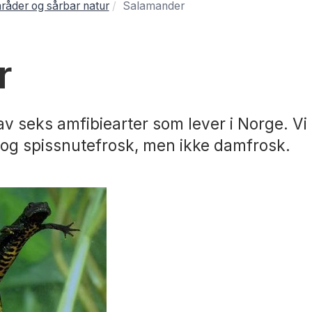
åder og sårbar natur
Salamander
r
 av seks amfibiearter som lever i Norge. 
og spissnutefrosk, men ikke damfrosk.