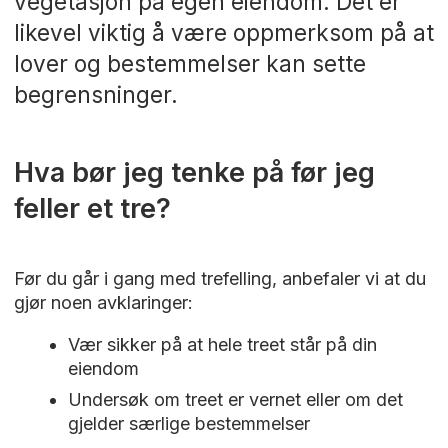
vegetasjon på egen eiendom. Det er
likevel viktig å være oppmerksom på at
lover og bestemmelser kan sette
begrensninger.
Hva bør jeg tenke på før jeg
feller et tre?
Før du går i gang med trefelling, anbefaler vi at du
gjør noen avklaringer:
Vær sikker på at hele treet står på din
eiendom
Undersøk om treet er vernet eller om det
gjelder særlige bestemmelser