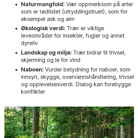
Naturmangfold:
Vær oppmerksom på arter
som er rødlistet (utryddingstruet), som for
eksempel ask og alm
Økologisk verdi:
Trær er viktige
leveområder for insekter, fugler og annet
dyreliv
Landskap og miljø:
Trær bidrar til trivsel,
skjerming og le for vind
Naboen:
Vurder betydning for naboer, som
innsyn, skygge, overvannshåndtering, trivsel
og opplevelsesverdi. Dialog kan forebygge
konflikter