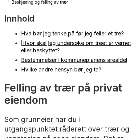
Beskjæring og felling av trær
Innhold
Hva bør jeg tenke på før jeg feller et tre?
Hvor skal jeg undersøke om treet er vernet
eller beskyttet?
Bestemmelser i kommuneplanens arealdel
Hvilke andre hensyn bør jeg ta?
Felling av trær på privat
eiendom
Som grunneier har du i
utgangspunktet råderett over trær og