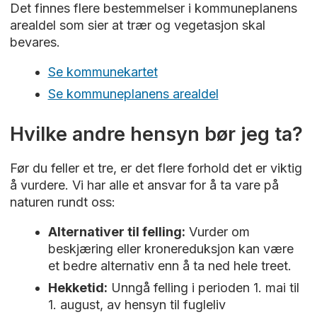
Det finnes flere bestemmelser i kommuneplanens
arealdel som sier at trær og vegetasjon skal
bevares.
Se kommunekartet
Se kommuneplanens arealdel
Hvilke andre hensyn bør jeg ta?
Før du feller et tre, er det flere forhold det er viktig
å vurdere. Vi har alle et ansvar for å ta vare på
naturen rundt oss:
Alternativer til felling:
Vurder om
beskjæring eller kronereduksjon kan være
et bedre alternativ enn å ta ned hele treet.
Hekketid:
Unngå felling i perioden 1. mai til
1. august, av hensyn til fugleliv