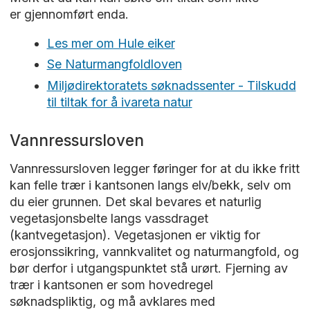
er gjennomført enda.
Les mer om Hule eiker
Se Naturmangfoldloven
Miljødirektoratets søknadssenter - Tilskudd
til tiltak for å ivareta natur
Vannressursloven
Vannressursloven legger føringer for at du ikke fritt
kan felle trær i kantsonen langs elv/bekk, selv om
du eier grunnen. Det skal bevares et naturlig
vegetasjonsbelte langs vassdraget
(kantvegetasjon). Vegetasjonen er viktig for
erosjonssikring, vannkvalitet og naturmangfold, og
bør derfor i utgangspunktet stå urørt. Fjerning av
trær i kantsonen er som hovedregel
søknadspliktig, og må avklares med