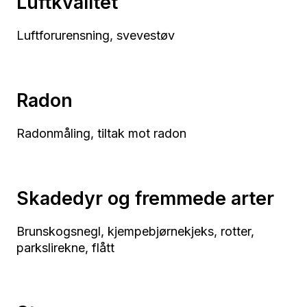
Luftkvalitet
Luftforurensning, svevestøv
Radon
Radonmåling, tiltak mot radon
Skadedyr og fremmede arter
Brunskogsnegl, kjempebjørnekjeks, rotter,
parkslirekne, flått