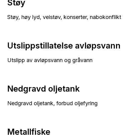
Støy
Støy, høy lyd, veistøv, konserter, nabokonflikt
Utslippstillatelse avløpsvann
Utslipp av avløpsvann og gråvann
Nedgravd oljetank
Nedgravd oljetank, forbud oljefyring
Metallfiske