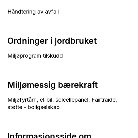
Håndtering av avfall
Ordninger i jordbruket
Miljøprogram tilskudd
Miljømessig bærekraft
Miljøfyrtårn, el-bil, solcellepanel, Fairtraide,
støtte - boligselskap
Informasjonsside om