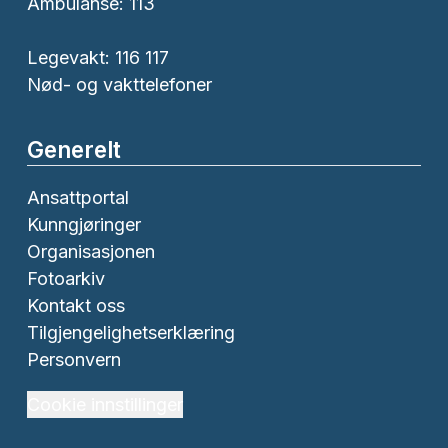
Ambulanse:
113
Legevakt: 116 117
Nød- og vakttelefoner
Generelt
Ansattportal
Kunngjøringer
Organisasjonen
Fotoarkiv
Kontakt oss
Tilgjengelighetserklæring
Personvern
Cookie innstillinger