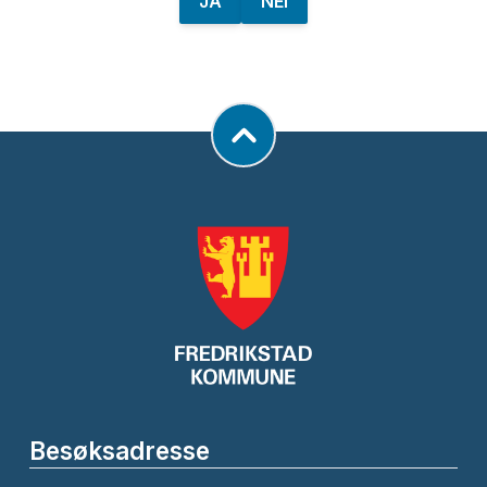
JA
NEI
Besøksadresse