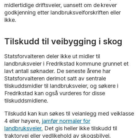
midlertidige driftsveier, uansett om de krever
godkjenning etter landbruksveiforskriften eller
ikke.
Tilskudd til veibygging i skog
Statsforvalteren deler ikke ut midler til
landbruksveier i Fredrikstad kommune grunnet et
lavt antall søknader. De seneste årene har
Statsforvalteren derimot satt av sentrale
tilskuddsmidler til landbruksveier, og søkere i
Fredrikstad kan også vurderes for disse
tilskuddsmidlene.
Tilskudd kan kun søkes til veianlegg med veiklasse
4 eller høyere,
jamfør normaler for
landbruksveier.
Det gis heller ikke tilskudd til
traktorvei eller vedlikehold av skogsbilvei.