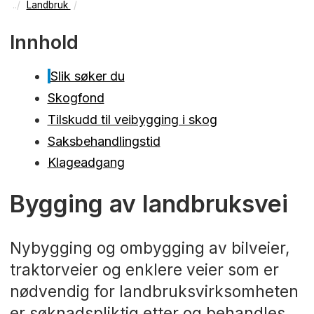
Landbruk
Innhold
Slik søker du
Skogfond
Tilskudd til veibygging i skog
Saksbehandlingstid
Klageadgang
Bygging av landbruksvei
Nybygging og ombygging av bilveier,
traktorveier og enklere veier som er
nødvendig for landbruksvirksomheten
er søknadspliktig etter og behandles