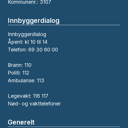
Kommunenr.: 3107
Innbyggerdialog
Innbyggerdialog
Åpent: kl 10 til 14
Telefon: 69 30 60 00
Brann:
110
Politi:
112
Ambulanse:
113
Legevakt: 116 117
Nød- og vakttelefoner
Generelt