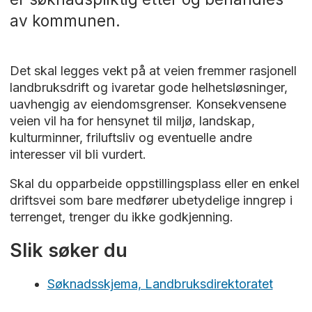
av kommunen.
Det skal legges vekt på at veien fremmer rasjonell
landbruksdrift og ivaretar gode helhetsløsninger,
uavhengig av eiendomsgrenser. Konsekvensene
veien vil ha for hensynet til miljø, landskap,
kulturminner, friluftsliv og eventuelle andre
interesser vil bli vurdert.
Skal du opparbeide oppstillingsplass eller en enkel
driftsvei som bare medfører ubetydelige inngrep i
terrenget, trenger du ikke godkjenning.
Slik søker du
Søknadsskjema, Landbruksdirektoratet