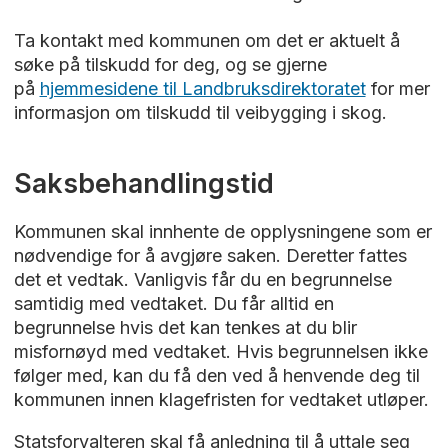
Ta kontakt med kommunen om det er aktuelt å
søke på tilskudd for deg, og se gjerne
på
hjemmesidene til Landbruksdirektoratet
for mer
informasjon om tilskudd til veibygging i skog.
Saksbehandlingstid
Kommunen skal innhente de opplysningene som er
nødvendige for å avgjøre saken. Deretter fattes
det et vedtak. Vanligvis får du en begrunnelse
samtidig med vedtaket. Du får alltid en
begrunnelse hvis det kan tenkes at du blir
misfornøyd med vedtaket. Hvis begrunnelsen ikke
følger med, kan du få den ved å henvende deg til
kommunen innen klagefristen for vedtaket utløper.
Statsforvalteren skal få anledning til å uttale seg