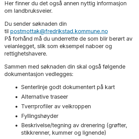
Her finner du det også annen nyttig informasjon
om landbruksveier.
Du sender søknaden din
til
postmottak@fredrikstad.kommune.no
På forhånd må du underrette de som blir berørt av
veianlegget, slik som eksempel naboer og
rettighetshavere.
Sammen med søknaden din skal også følgende
dokumentasjon vedlegges:
Senterlinje godt dokumentert på kart
Alternative traseer
Tverrprofiler av veikroppen
Fyllingshøyder
Beskrivelse/tegning av drenering (grøfter,
stikkrenner, kummer og lignende)