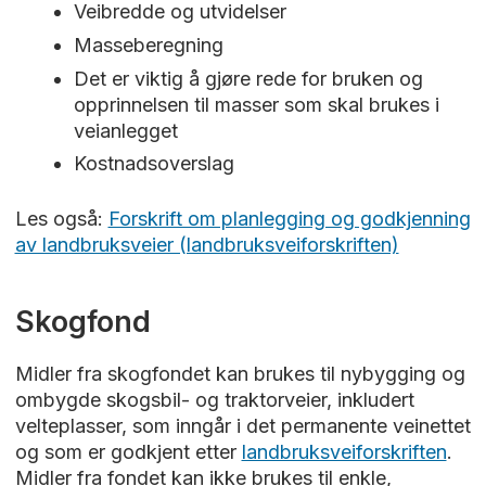
Veibredde og utvidelser
Masseberegning
Det er viktig å gjøre rede for bruken og
opprinnelsen til masser som skal brukes i
veianlegget
Kostnadsoverslag
Les også:
Forskrift om planlegging og godkjenning
av landbruksveier (landbruksveiforskriften)
Skogfond
Midler fra skogfondet kan brukes til nybygging og
ombygde skogsbil- og traktorveier, inkludert
velteplasser, som inngår i det permanente veinettet
og som er godkjent etter
landbruksveiforskriften
.
Midler fra fondet kan ikke brukes til enkle,