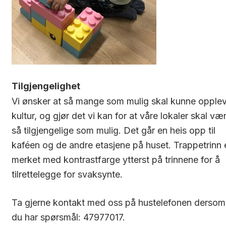
Tilgjengelighet
Vi ønsker at så mange som mulig skal kunne opple
kultur, og gjør det vi kan for at våre lokaler skal væ
så tilgjengelige som mulig. Det går en heis opp til
kaféen og de andre etasjene på huset. Trappetrinn 
merket med kontrastfarge ytterst på trinnene for å
tilrettelegge for svaksynte.
Ta gjerne kontakt med oss på hustelefonen dersom
du har spørsmål: 47977017.