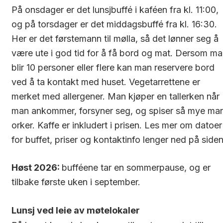
På onsdager er det lunsjbuffé i kaféen fra kl. 11:00,
og på torsdager er det middagsbuffé fra kl. 16:30.
Her er det førstemann til mølla, så det lønner seg å
være ute i god tid for å få bord og mat. Dersom ma
blir 10 personer eller flere kan man reservere bord
ved å ta kontakt med huset. Vegetarrettene er
merket med allergener. Man kjøper en tallerken når
man ankommer, forsyner seg, og spiser så mye ma
orker. Kaffe er inkludert i prisen. Les mer om datoer
for buffet, priser og kontaktinfo lenger ned på side
Høst 2026:
bufféene tar en sommerpause, og er
tilbake første uken i september.
Lunsj ved leie av møtelokaler