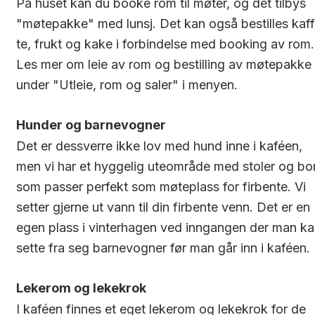
På huset kan du booke rom til møter, og det tilbys
"møtepakke" med lunsj. Det kan også bestilles kaff
te, frukt og kake i forbindelse med booking av rom.
Les mer om leie av rom og bestilling av møtepakke
under "Utleie, rom og saler" i menyen.
Hunder og barnevogner
Det er dessverre ikke lov med hund inne i kaféen,
men vi har et hyggelig uteområde med stoler og bo
som passer perfekt som møteplass for firbente. Vi
setter gjerne ut vann til din firbente venn. Det er en
egen plass i vinterhagen ved inngangen der man ka
sette fra seg barnevogner før man går inn i kaféen.
Lekerom og lekekrok
I kaféen finnes et eget lekerom og lekekrok for de