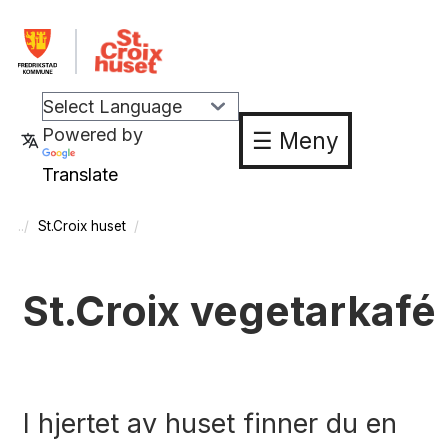
Powered by
☰ Meny
Translate
St.Croix huset
St.Croix vegetarkafé
I hjertet av huset finner du en