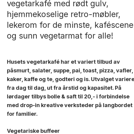
vegetarkafé med rødt gulv,
hjemmekoselige retro-møbler,
lekerom for de minste, kaféscene
og sunn vegetarmat for alle!
Husets vegetarkafé har et variert tilbud av
påsmurt, salater, suppe, pai, toast, pizza, vafler,
kaker, kaffe og te, godteri og is. Utvalget varier
fra dag til dag, ut fra årstid og kapasitet. På
lørdager tilbys bolle & saft til 20,- i forbindelse
med drop-in kreative verksteder på langbordet
for familier.
Vegetariske buffeer