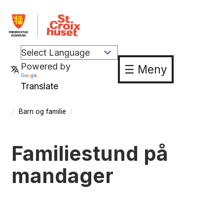
Powered by
☰ Meny
Translate
Barn og familie
Familiestund på
mandager