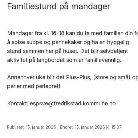
Familiestund på mandager
Mandager fra kl. 16-18 kan du ta med familien din f
å spise suppe og pannekaker og ha en hyggelig
stund sammen her på huset. Det blir selvbetjent
aktivitet på langbordet som er familievennlig.
Annenhver uke blir det Plus-Plus, (store og små) o
perler med perlebrett.
Kontakt: espsve@fredrikstad.kommune.no
Publisert: 15. januar 2026 | Endret: 15. januar 2026 kl. 15:07