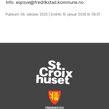
Info: espsve@fredrikstad.kommune.no
Publisert: 06. oktober 2025 | Endret: 15. januar 2026 kl. 08:31