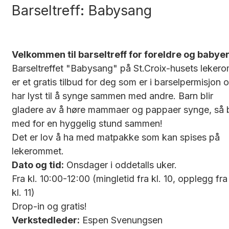
Barseltreff: Babysang
Velkommen til barseltreff for foreldre og babyer
Barseltreffet "Babysang" på St.Croix-husets leker
er et gratis tilbud for deg som er i barselpermisjon 
har lyst til å synge sammen med andre. Barn blir
gladere av å høre mammaer og pappaer synge, så b
med for en hyggelig stund sammen!
Det er lov å ha med matpakke som kan spises på
lekerommet.
Dato og tid:
Onsdager i oddetalls uker.
Fra kl. 10:00-12:00 (mingletid fra kl. 10, opplegg fra
kl. 11)
Drop-in og gratis!
Verkstedleder:
Espen Svenungsen