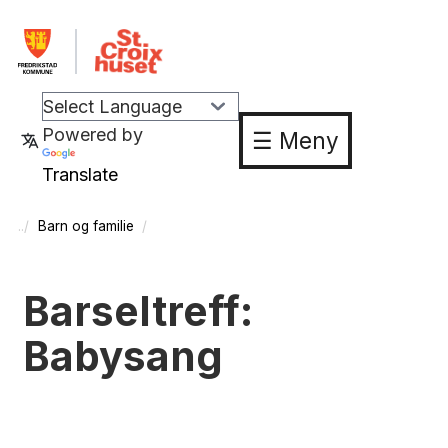
Powered by
☰ Meny
Translate
Barn og familie
Barseltreff:
Babysang