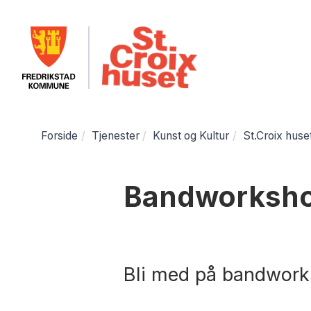
Forside
Tjenester
Kunst og Kultur
St.Croix huse
Bandworksh
Bli med på bandwork