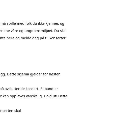
 må spille med folk du ikke kjenner, og
scenene våre og ungdomsmiljøet. Du skal
ontainere og melde deg på til konserter
gg. Dette skjema gjelder for høsten
på avsluttende konsert. Et band er
r kan oppleves vanskelig. Hold ut! Dette
nserten skal