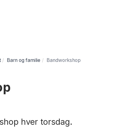
t
Barn og familie
Bandworkshop
op
shop hver torsdag.