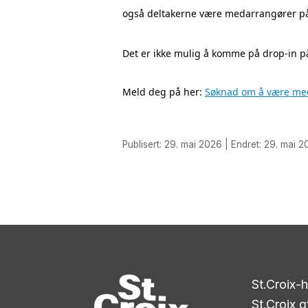
også deltakerne være medarrangører på.
Det er ikke mulig å komme på drop-in 
Meld deg på her:
Søknad om å være med 
Publisert: 29. mai 2026 | Endret: 29. mai 20
St.Croix-
St.Croix g