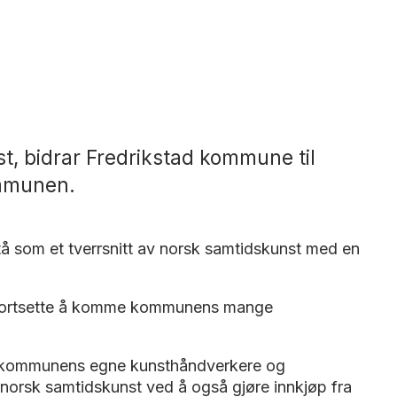
st, bidrar Fredrikstad kommune til
ommunen.
å som et tverrsnitt av norsk samtidskunst med en
er fortsette å komme kommunens mange
omme kommunens egne kunsthåndverkere og
v norsk samtidskunst ved å også gjøre innkjøp fra