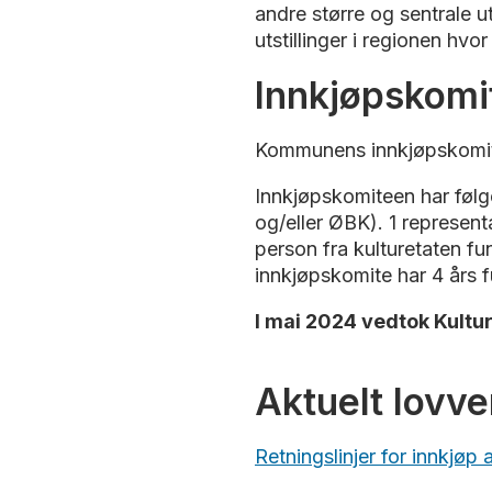
andre større og sentrale u
utstillinger i regionen hvor
Innkjøpskomi
Kommunens innkjøpskomite 
Innkjøpskomiteen har følg
og/eller ØBK). 1 represen
person fra kulturetaten f
innkjøpskomite har 4 års 
I mai 2024 vedtok Kultur
Aktuelt lovv
Retningslinjer for innkjøp