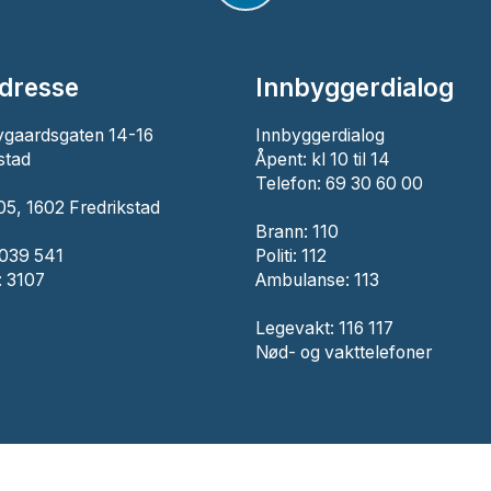
dresse
Innbyggerdialog
ygaardsgaten 14-16
Innbyggerdialog
stad
Åpent: kl 10 til 14
Telefon: 69 30 60 00
5, 1602 Fredrikstad
Brann:
110
 039 541
Politi:
112
 3107
Ambulanse:
113
Legevakt: 116 117
Nød- og vakttelefoner