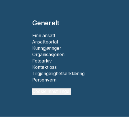
Generelt
Finn ansatt
Ansattportal
Kunngjøringer
Organisasjonen
Fotoarkiv
Kontakt oss
Tilgjengelighetserklæring
Personvern
Cookie innstillinger