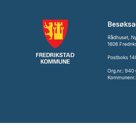
Besøksa
Rådhuset, N
1606 Fredrik
Postboks 140
Org.nr.: 940
Kommunenr.: