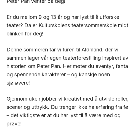
Peter Pan venter på deg!
Er du mellom 9 og 13 år og har lyst til å utforske
teater? Da er Kulturskolens teatersommerskole midt
blinken for deg!
Denne sommeren tar vi turen til Aldriland, der vi
sammen lager vår egen teaterforestilling inspirert a
historien om Peter Pan. Her møter du eventyr, fanta
og spennende karakterer – og kanskje noen
sjørøvere!
Gjennom uken jobber vi kreativt med å utvikle roller
scener og uttrykk. Du trenger ikke ha erfaring fra fø
– det viktigste er at du har lyst til å være med og
prøve!