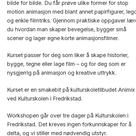
bilde for bilde. Du får prøve ulike former for stop
motion animasjon med blant annet papirfigurer, leg
og enkle filmtriks. Gjennom praktiske oppgaver lær
du hvordan man skaper bevegelse, bygger små
scener og lager egne korte animasjonsfilmer.
Kurset passer for deg som liker å skape historier,
bygge, tegne eller lage film – og for deg som er
nysgjerrig på animasjon og kreative uttrykk.
Kurset er en smakebit på kulturskoletilbudet Animix
ved Kulturskolen i Fredrikstad.
Workshopen går over tre dager på Kulturskolen i
Fredrikstad. Det kreves ingen forkunnskaper for å
delta, og vi stiller med nødvendig utstyr.