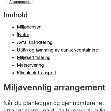
Arrangement
Innhold
Miljøhensyn
Natur
Avfallshåndtering
Utlån og tømming av dunker/containere
Miljøsertifisering
Matservering
Klimaklok transport
Miljøvennlig arrangement
Når du planlegger og gjennomfører et
arrangement, må du ta hensyn til miljø