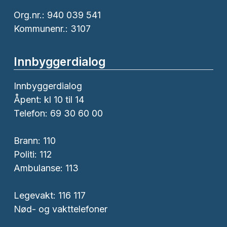
Org.nr.: 940 039 541
Kommunenr.: 3107
Innbyggerdialog
Innbyggerdialog
Åpent: kl 10 til 14
Telefon: 69 30 60 00
Brann:
110
Politi:
112
Ambulanse:
113
Legevakt: 116 117
Nød- og vakttelefoner