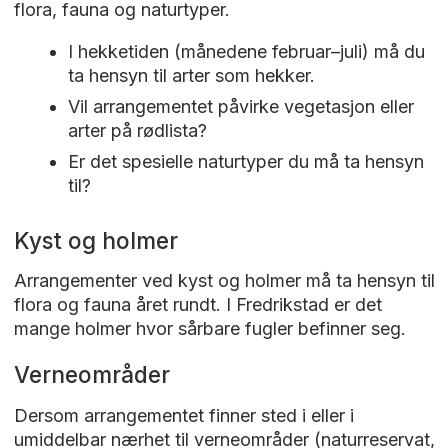
flora, fauna og naturtyper.
I hekketiden (månedene februar–juli) må du
ta hensyn til arter som hekker.
Vil arrangementet påvirke vegetasjon eller
arter på rødlista?
Er det spesielle naturtyper du må ta hensyn
til?
Kyst og holmer
Arrangementer ved kyst og holmer må ta hensyn til
flora og fauna året rundt. I Fredrikstad er det
mange holmer hvor sårbare fugler befinner seg.
Verneområder
Dersom arrangementet finner sted i eller i
umiddelbar nærhet til verneområder (naturreservat,