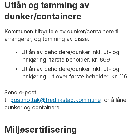
Utlån og tømming av
dunker/containere
Kommunen tilbyr leie av dunker/containere til
arrangører, og tømming av disse.
Utlån av beholdere/dunker inkl. ut- og
innkjøring, første beholder: kr. 869
Utlån av beholdere/dunker inkl. ut- og
innkjøring, ut over første beholder: kr. 116
Send e-post
til
postmottak@fredrikstad.kommune
for å låne
dunker og containere.
Miljøsertifisering