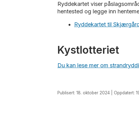
Ryddekartet viser påslagsområde
hentested og legge inn henteme
Ryddekartet til Skjærgår
Kystlotteriet
Du kan lese mer om strandrydding
Publisert: 18. oktober 2024 | Oppdatert: 1