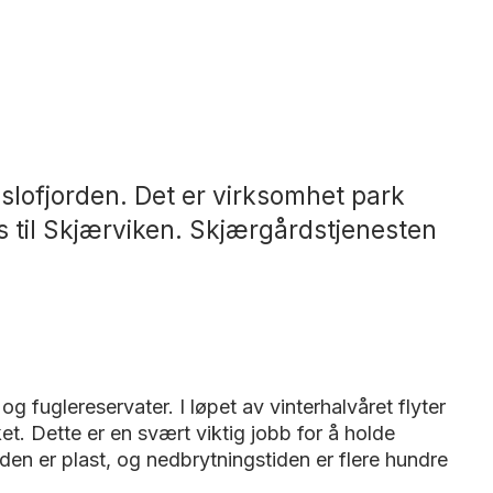
slofjorden. Det er virksomhet park
s til Skjærviken. Skjærgårdstjenesten
g fuglereservater. I løpet av vinterhalvåret flyter
et. Dette er en svært viktig jobb for å holde
rden er plast, og nedbrytningstiden er flere hundre