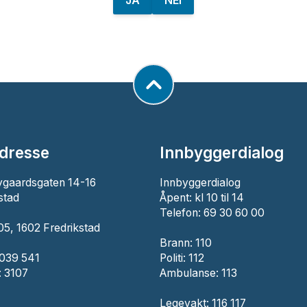
JA
NEI
dresse
Innbyggerdialog
ygaardsgaten 14-16
Innbyggerdialog
stad
Åpent: kl 10 til 14
Telefon: 69 30 60 00
5, 1602 Fredrikstad
Brann:
110
 039 541
Politi:
112
 3107
Ambulanse:
113
Legevakt: 116 117