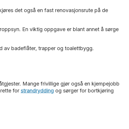
kjøres det også en fast renovasjonsrute på de
roppsyn. En viktig oppgave er blant annet å sørge
d av badeflåter, trapper og toalettbygg.
tgjester. Mange frivillige gjør også en kjempejobb
rette for
strandrydding
og sørger for bortkjøring