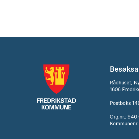
Besøksa
Rådhuset, N
1606 Fredrik
Postboks 140
Org.nr.: 940
Kommunenr.: