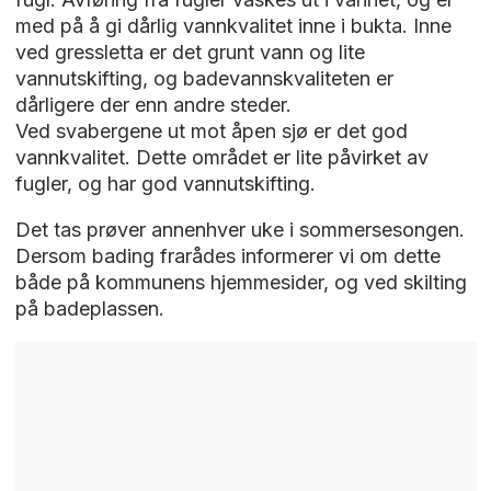
med på å gi dårlig vannkvalitet inne i bukta. Inne
ved gressletta er det grunt vann og lite
vannutskifting, og badevannskvaliteten er
dårligere der enn andre steder.
Ved svabergene ut mot åpen sjø er det god
vannkvalitet. Dette området er lite påvirket av
fugler, og har god vannutskifting.
Det tas prøver annenhver uke i sommersesongen.
Dersom bading frarådes informerer vi om dette
både på kommunens hjemmesider, og ved skilting
på badeplassen.