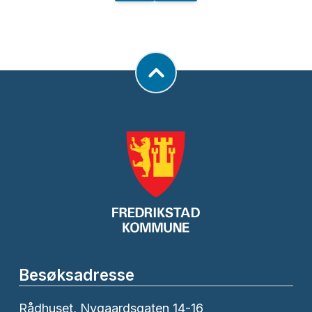
Besøksadresse
Rådhuset, Nygaardsgaten 14-16