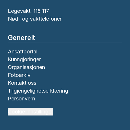
Legevakt: 116 117
Nød- og vakttelefoner
Generelt
Ansattportal
Kunngjøringer
Organisasjonen
Fotoarkiv
Kontakt oss
Tilgjengelighetserklæring
Personvern
Cookie innstillinger