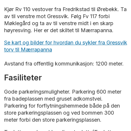
Kjør Rv 110 vestover fra Fredrikstad til Ørebekk. Ta
av til venstre mot Gressvik. Følg Fv 117 forbi
Møklegård og ta av til venstre midt i en skarp
høyresving. Her er det skiltet til Mærrapanna.
Se kart og bilder for hvordan du sykler fra Gressvik
torv til Mærrapanna
Avstand fra offentlig kommunikasjon: 1200 meter.
Fasiliteter
Gode parkeringsmuligheter. Parkering 600 meter
fra badeplassen med gruset adkomstvei.
Parkering for forflytningshemmede både på den
store parkeringsplassen og ved bommen 300
meter forbi den store parkeringsplassen.