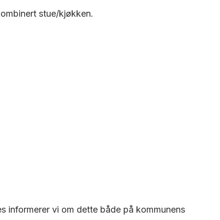
kombinert stue/kjøkken.
es informerer vi om dette både på kommunens