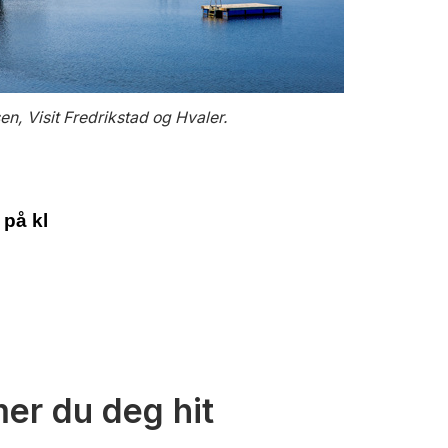
n, Visit Fredrikstad og Hvaler.
er du deg hit