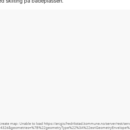
d skilting på badeplassen.