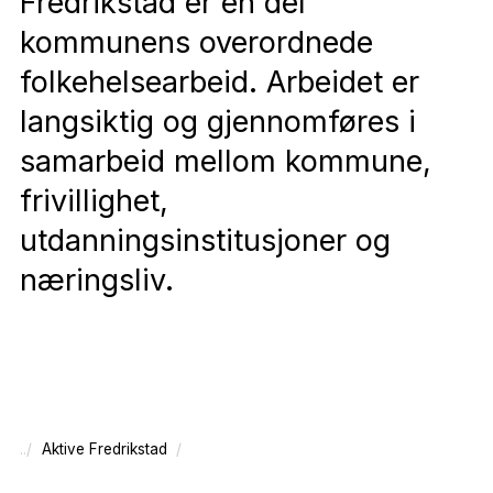
Fredrikstad er en del
kommunens overordnede
folkehelsearbeid. Arbeidet er
langsiktig og gjennomføres i
samarbeid mellom kommune,
frivillighet,
utdanningsinstitusjoner og
næringsliv.
Aktive Fredrikstad