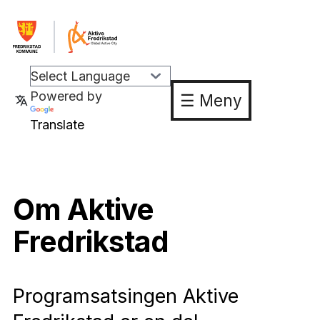
Powered by
☰ Meny
Translate
Om Aktive
Fredrikstad
Programsatsingen Aktive