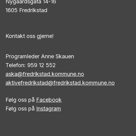
Nygaardsgata 14-16
1605 Fredrikstad
Kontakt oss gjerne!
Programleder Anne Skauen
Telefon: 959 12 552
aska@fredrikstad.kommune.no
aktivefredrikstad@fredrikstad.kommune.no
Følg oss på
Facebook
Følg oss på
Instagram