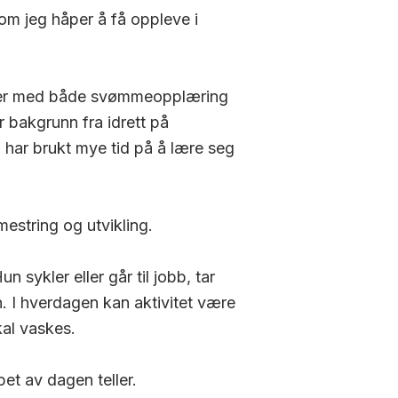
 som jeg håper å få oppleve i
ber med både svømmeopplæring
r bakgrunn fra idrett på
 har brukt mye tid på å lære seg
estring og utvikling.
 sykler eller går til jobb, tar
en. I hverdagen kan aktivitet være
kal vaskes.
pet av dagen teller.