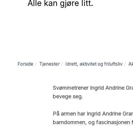
Alle kan gjøre litt.
Forside
Tjenester
Idrett, aktivitet og friluftsliv
Ak
Svømmetrener Ingrid Andrine Gra
bevege seg.
På armen har Ingrid Andrine Gran
barndommen, og fascinasjonen f