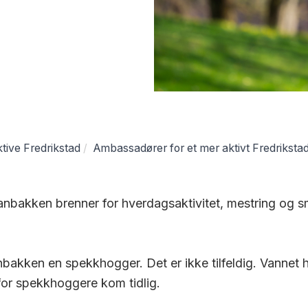
tive Fredrikstad
Ambassadører for et mer aktivt Fredriksta
nbakken brenner for hverdagsaktivitet, mestring og sm
bakken en spekkhogger. Det er ikke tilfeldig. Vannet h
or spekkhoggere kom tidlig.