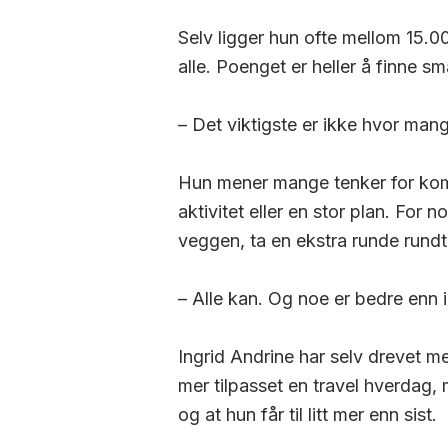
Selv ligger hun ofte mellom 15.0
alle. Poenget er heller å finne sm
– Det viktigste er ikke hvor mange 
Hun mener mange tenker for kompl
aktivitet eller en stor plan. For
veggen, ta en ekstra runde rundt 
– Alle kan. Og noe er bedre enn i
Ingrid Andrine har selv drevet m
mer tilpasset en travel hverdag, 
og at hun får til litt mer enn sist.