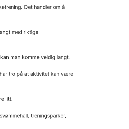
rketrening. Det handler om å
angt med riktige
er kan man komme veldig langt.
ar tro på at aktivitet kan være
 litt.
 svømmehall, treningsparker,