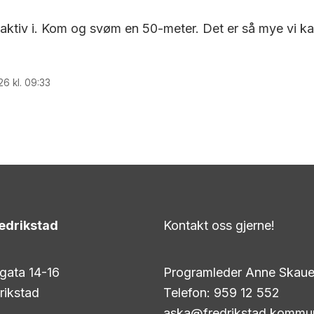
 aktiv i. Kom og svøm en 50-meter. Det er så mye vi ka
026 kl. 09:33
edrikstad
Kontakt oss gjerne!
gata 14-16
Programleder Anne Skau
rikstad
Telefon: 959 12 552
aska@fredrikstad.kommu