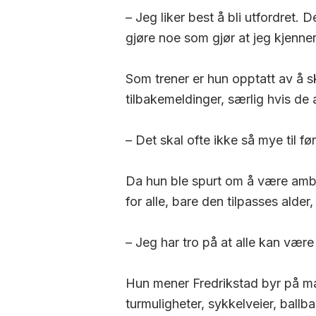
– Jeg liker best å bli utfordret.
gjøre noe som gjør at jeg kjenner a
Som trener er hun opptatt av å 
tilbakemeldinger, særlig hvis de 
– Det skal ofte ikke så mye til 
Da hun ble spurt om å være ambas
for alle, bare den tilpasses ald
– Jeg har tro på at alle kan være
Hun mener Fredrikstad byr på ma
turmuligheter, sykkelveier, ballb