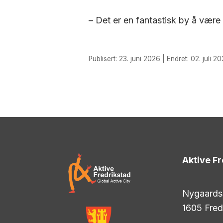
– Det er en fantastisk by å være
Publisert: 23. juni 2026 | Endret: 02. juli 2
Aktive Fr
Nygaards
1605 Fred