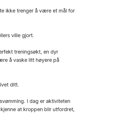
e ikke trenger å være et mål for
ers ville gjort.
rfekt treningsøkt, en dyr
være å vaske litt høyere på
vet ditt.
 svømming. I dag er aktiviteten
kjenne at kroppen blir utfordret,