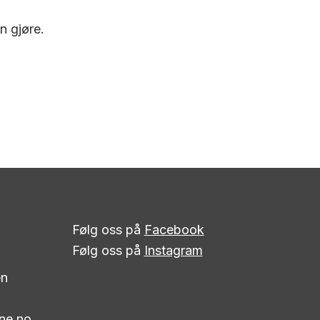
n gjøre.
Følg oss på
Facebook
Følg oss på
Instagram
en
ne.no