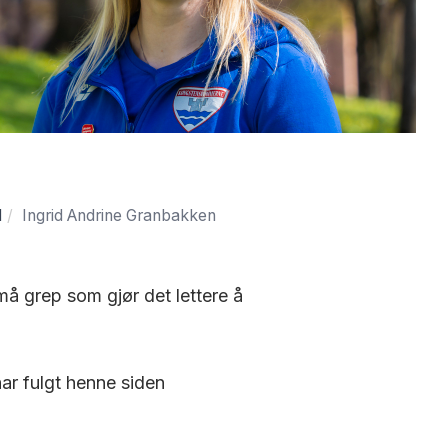
d
Ingrid Andrine Granbakken
å grep som gjør det lettere å
ar fulgt henne siden