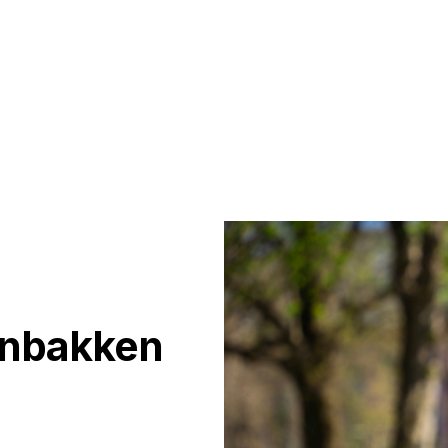
anbakken