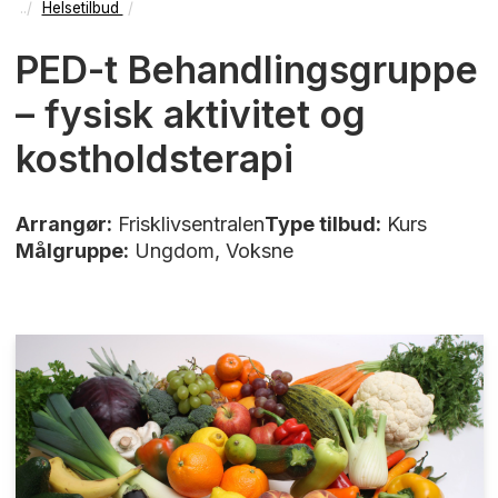
Helsetilbud
PED-t Behandlingsgruppe
– fysisk aktivitet og
kostholdsterapi
Arrangør:
Frisklivsentralen
Type tilbud:
Kurs
Målgruppe:
Ungdom, Voksne