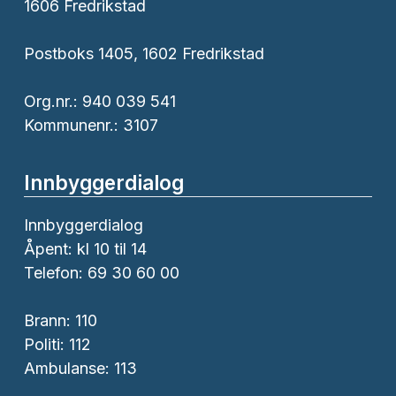
1606 Fredrikstad
Postboks 1405, 1602 Fredrikstad
Org.nr.: 940 039 541
Kommunenr.: 3107
Innbyggerdialog
Innbyggerdialog
Åpent: kl 10 til 14
Telefon: 69 30 60 00
Brann:
110
Politi:
112
Ambulanse:
113