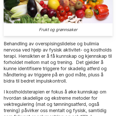
Frukt og grønnsaker
Behandling av overspisingslidelse og bulimia
nervosa ved hjelp av fysisk aktivitet- og kostholds
terapi. Hensikten er å få kunnskap og kjennskap til
forholdet mellom mat og trening. Det gjelder å
kunne identifisere triggere for skadelig atferd og
håndtering av triggere på en god måte, pluss å
bidra til bedret impulskontroll.
I kostholdsterapien er fokus å øke kunnskap om
hvordan skadelige og ekstreme metoder for
vektregulering (mat og tømningsatferd, også
trening) påvirker oss mentalt og fysisk, samtidig