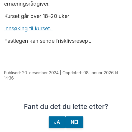
ernæringsrådgiver.
Kurset går over 18–20 uker
Innsøking til kurset.
Fastlegen kan sende frisklivsresept.
Publisert: 20. desember 2024 | Oppdatert: 08. januar 2026 kl.
14:36
Fant du det du lette etter?
JA
NEI