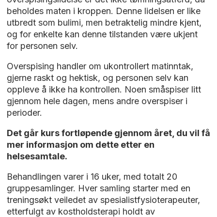
beholdes maten i kroppen. Denne lidelsen er like
utbredt som bulimi, men betraktelig mindre kjent,
og for enkelte kan denne tilstanden være ukjent
for personen selv.
Overspising handler om ukontrollert matinntak,
gjerne raskt og hektisk, og personen selv kan
oppleve å ikke ha kontrollen. Noen småspiser litt
gjennom hele dagen, mens andre overspiser i
perioder.
Det går kurs fortløpende gjennom året, du vil få
mer informasjon om dette etter en
helsesamtale.
Behandlingen varer i 16 uker, med totalt 20
gruppesamlinger. Hver samling starter med en
treningsøkt veiledet av spesialistfysioterapeuter,
etterfulgt av kostholdsterapi holdt av