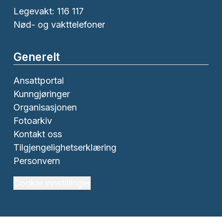
Legevakt: 116 117
Nød- og vakttelefoner
Generelt
Ansattportal
Kunngjøringer
Organisasjonen
Fotoarkiv
Kontakt oss
Tilgjengelighetserklæring
Personvern
Cookie innstillinger