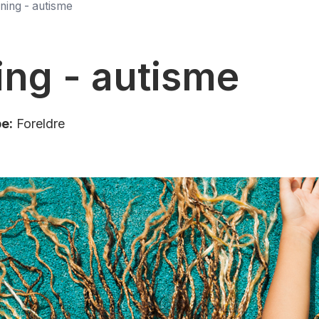
ning - autisme
ing - autisme
e:
Foreldre