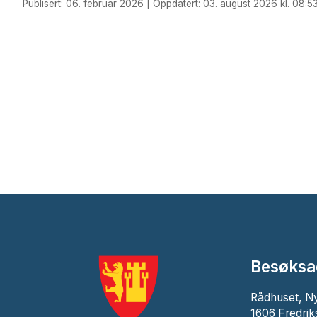
Publisert: 06. februar 2026 | Oppdatert: 03. august 2026 kl. 08:5
Besøksa
Rådhuset, N
1606 Fredrik