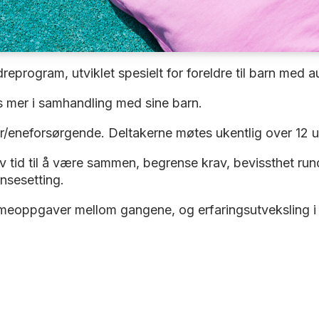
reprogram, utviklet spesielt for foreldre til barn med 
es mer i samhandling med sine barn.
r/eneforsørgende. Deltakerne møtes ukentlig over 12 uk
v tid til å være sammen, begrense krav, bevissthet ru
ensesetting.
emmeoppgaver mellom gangene, og erfaringsutveksling i