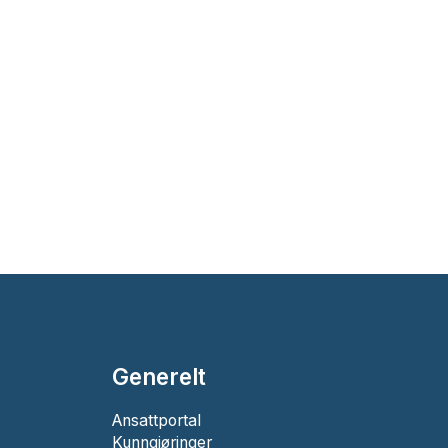
Generelt
Ansattportal
Kunngjøringer