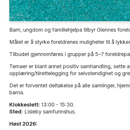
Barn, ungdom og familiehjelpa tilbyr Glennes foreld
Målet er å styrke foreldrenes muligheter til å lykk
Tilbudet gjennomføres i grupper på 5–7 foreldrepa
Temaer er blant annet positiv samhandling, sette a
opplæring/tilrettelegging for selvstendighet og gr
Det er forventet deltakelse på alle samlinger, hj
barna.
Klokkeslett:
13:00 - 15:30.
Sted
: Lisleby samfunnshus.
Høst 2026: