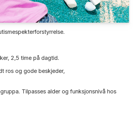
autismespekterforstyrrelse.
er, 2,5 time på dagtid.
ndt ros og gode beskjeder,
 gruppa. Tilpasses alder og funksjonsnivå hos