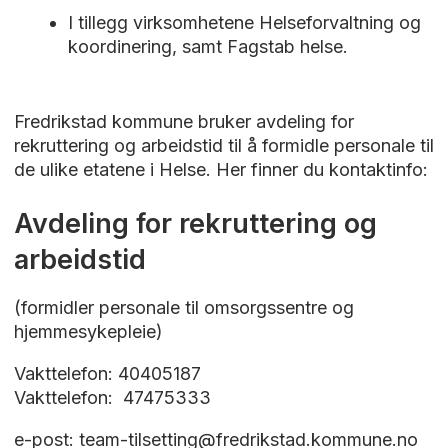
I tillegg virksomhetene Helseforvaltning og
koordinering, samt Fagstab helse.
Fredrikstad kommune bruker avdeling for
rekruttering og arbeidstid til å formidle personale til
de ulike etatene i Helse. Her finner du kontaktinfo:
Avdeling for rekruttering og
arbeidstid
(formidler personale til omsorgssentre og
hjemmesykepleie)
Vakttelefon: 40405187
Vakttelefon: 47475333
e-post: team-tilsetting@fredrikstad.kommune.no