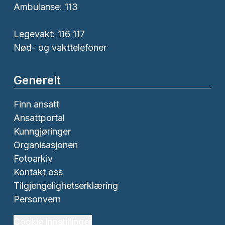
Ambulanse:
113
Legevakt: 116 117
Nød- og vakttelefoner
Generelt
Finn ansatt
Ansattportal
Kunngjøringer
Organisasjonen
Fotoarkiv
Kontakt oss
Tilgjengelighetserklæring
Personvern
Cookie innstillinger