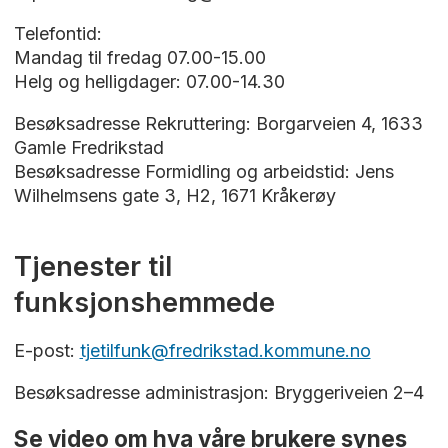
Telefontid:
Mandag til fredag 07.00-15.00
Helg og helligdager: 07.00-14.30
Besøksadresse Rekruttering: Borgarveien 4, 1633
Gamle Fredrikstad
Besøksadresse Formidling og arbeidstid: Jens
Wilhelmsens gate 3, H2, 1671 Kråkerøy
Tjenester til
funksjonshemmede
E-post:
tjetilfunk@fredrikstad.kommune.no
Besøksadresse administrasjon: Bryggeriveien 2–4
Se video om hva våre brukere synes