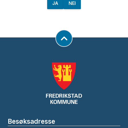
JA
NEI
Besøksadresse