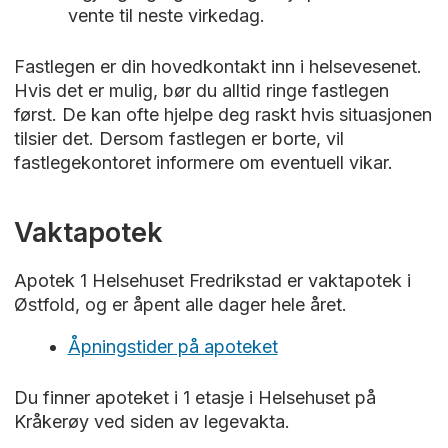
vente til neste virkedag.
Fastlegen er din hovedkontakt inn i helsevesenet.
Hvis det er mulig, bør du alltid ringe fastlegen
først. De kan ofte hjelpe deg raskt hvis situasjonen
tilsier det. Dersom fastlegen er borte, vil
fastlegekontoret informere om eventuell vikar.
Vaktapotek
Apotek 1 Helsehuset Fredrikstad er vaktapotek i
Østfold, og er åpent alle dager hele året.
Åpningstider på apoteket
Du finner apoteket i 1 etasje i Helsehuset på
Kråkerøy ved siden av legevakta.