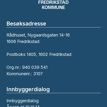
Besøksadresse
Rådhuset, Nygaardsgaten 14-16
1606 Fredrikstad
Postboks 1405, 1602 Fredrikstad
Org.nr.: 940 039 541
Kommunenr.: 3107
Innbyggerdialog
Innbyggerdialog