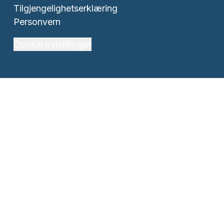
Tilgjengelighetserklæring
Personvern
Cookie innstillinger