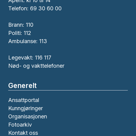
Åpent: kl 10 til 14
Telefon: 69 30 60 00
Brann:
110
Politi:
112
Ambulanse:
113
Legevakt: 116 117
Nød- og vakttelefoner
Generelt
Ansattportal
Kunngjøringer
Organisasjonen
Fotoarkiv
Kontakt oss