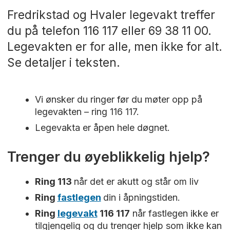
Fredrikstad og Hvaler legevakt treffer
du på telefon 116 117 eller 69 38 11 00.
Legevakten er for alle, men ikke for alt.
Se detaljer i teksten.
Vi ønsker du ringer før du møter opp på
legevakten – ring 116 117.
Legevakta er åpen hele døgnet.
Trenger du øyeblikkelig hjelp?
Ring 113
når det er akutt og står om liv
Ring
fastlegen
din i åpningstiden.
Ring
legevakt
116 117
når fastlegen ikke er
tilgjengelig og du trenger hjelp som ikke kan