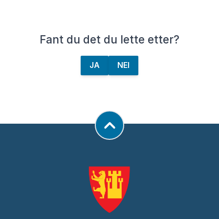
Fant du det du lette etter?
JA
NEI