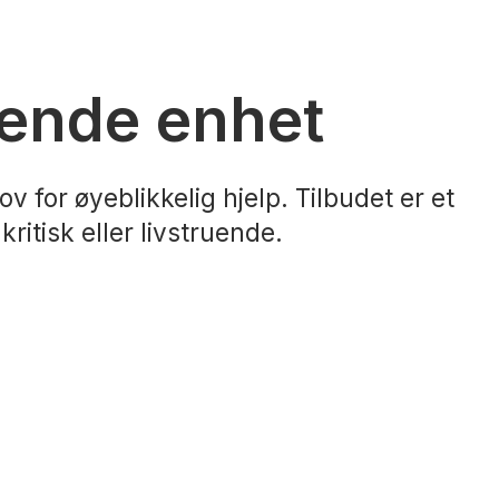
rende enhet
for øyeblikkelig hjelp. Tilbudet er et
ritisk eller livstruende.
.