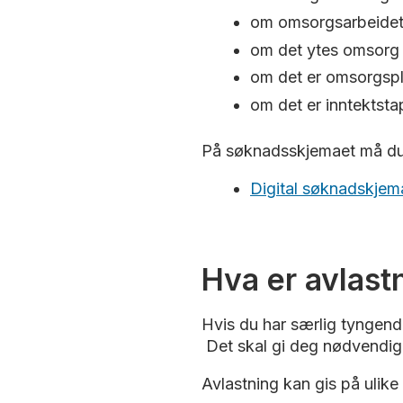
om omsorgsarbeidet fø
om det ytes omsorg 
om det er omsorgspli
om det er inntektst
På søknadsskjemaet må du b
Digital søknadskjem
Hva er avlast
Hvis du har særlig tyngend
Det skal gi deg nødvendig fr
Avlastning kan gis på ulike