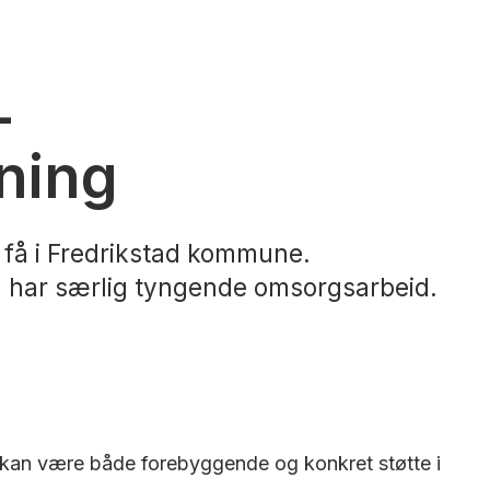
-
ning
 få i Fredrikstad kommune.
u har særlig tyngende omsorgsarbeid.
n kan være både forebyggende og konkret støtte i