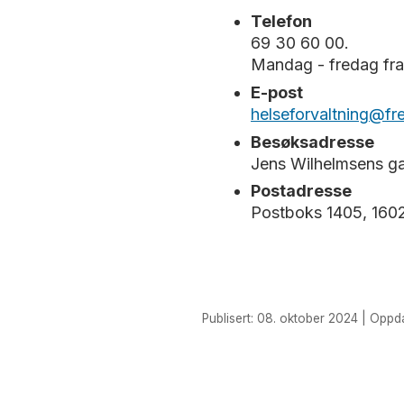
Telefon
69 30 60 00.
Mandag - fredag fra 
E-post
helseforvaltning@f
Besøksadresse
Jens Wilhelmsens ga
Postadresse
Postboks 1405, 1602
Publisert: 08. oktober 2024 | Oppda