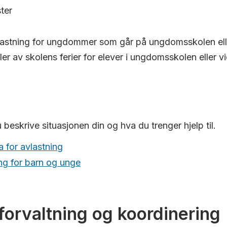
ter
vlastning for ungdommer som går på ungdomsskolen el
eler av skolens ferier for elever i ungdomsskolen eller
eskrive situasjonen din og hva du trenger hjelp til.
 for avlastning
ng for barn og unge
forvaltning og koordinering