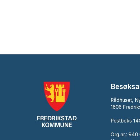
Besøksa
Rådhuset, N
1606 Fredrik
Postboks 140
Org.nr.: 940