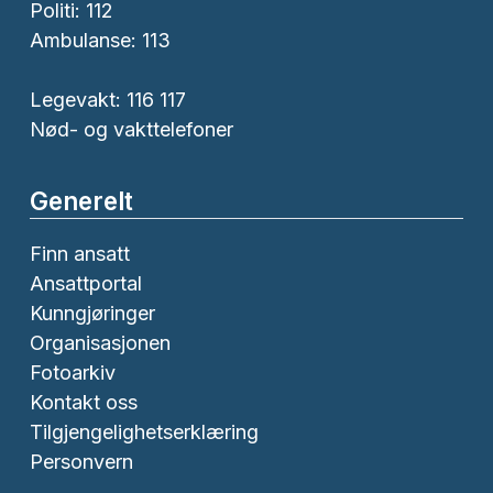
Politi:
112
Ambulanse:
113
Legevakt: 116 117
Nød- og vakttelefoner
Generelt
Finn ansatt
Ansattportal
Kunngjøringer
Organisasjonen
Fotoarkiv
Kontakt oss
Tilgjengelighetserklæring
Personvern