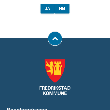
JA
NEI
Besøksadresse