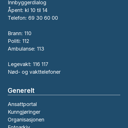
Innbyggerdialog
Åpent: kl 10 til 14
Telefon: 69 30 60 00
Brann:
110
Politi:
112
Ambulanse:
113
Legevakt: 116 117
Nød- og vakttelefoner
Generelt
Ansattportal
Kunngjøringer
Organisasjonen
Fotoarkiv