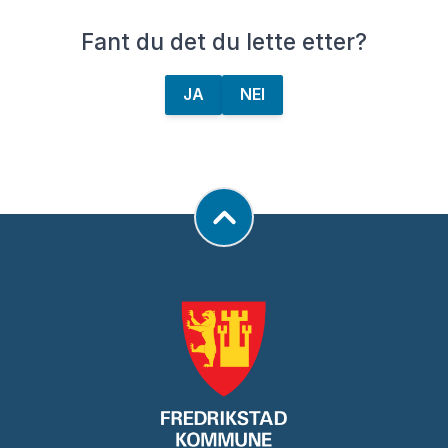
Fant du det du lette etter?
JA
NEI