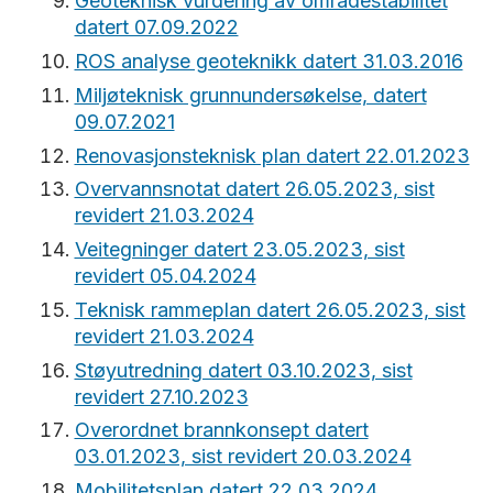
Geoteknisk vurdering av områdestabilitet
datert 07.09.2022
ROS analyse geoteknikk datert 31.03.2016
Miljøteknisk grunnundersøkelse, datert
09.07.2021
Renovasjonsteknisk plan datert 22.01.2023
Overvannsnotat datert 26.05.2023, sist
revidert 21.03.2024
Veitegninger datert 23.05.2023, sist
revidert 05.04.2024
Teknisk rammeplan datert 26.05.2023, sist
revidert 21.03.2024
Støyutredning datert 03.10.2023, sist
revidert 27.10.2023
Overordnet brannkonsept datert
03.01.2023, sist revidert 20.03.2024
Mobilitetsplan datert 22.03.2024