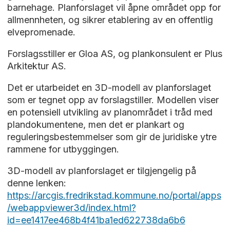
barnehage. Planforslaget vil åpne området opp for
allmennheten, og sikrer etablering av en offentlig
elvepromenade.
Forslagsstiller er Gloa AS, og plankonsulent er Plus
Arkitektur AS.
Det er utarbeidet en 3D-modell av planforslaget
som er tegnet opp av forslagstiller. Modellen viser
en potensiell utvikling av planområdet i tråd med
plandokumentene, men det er plankart og
reguleringsbestemmelser som gir de juridiske ytre
rammene for utbyggingen.
3D-modell av planforslaget er tilgjengelig på
denne lenken:
https://arcgis.fredrikstad.kommune.no/portal/apps
/webappviewer3d/index.html?
id=ee1417ee468b4f41ba1ed622738da6b6