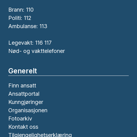
Brann:
110
Politi:
112
Ambulanse:
113
Legevakt: 116 117
Nød- og vakttelefoner
Generelt
Finn ansatt
Ansattportal
Kunngjøringer
Organisasjonen
Fotoarkiv
Kontakt oss
Tilgjengelighetserklæring