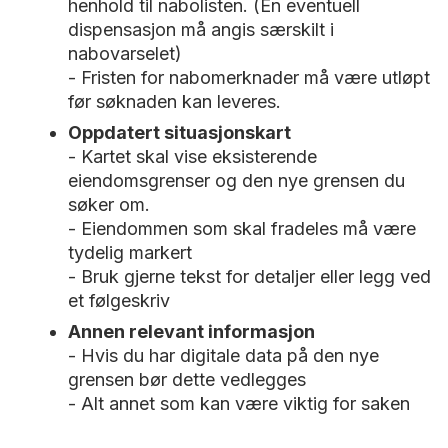
henhold til nabolisten. (En eventuell
dispensasjon må angis særskilt i
nabovarselet)
- Fristen for nabomerknader må være utløpt
før søknaden kan leveres.
Oppdatert situasjonskart
- Kartet skal vise eksisterende
eiendomsgrenser og den nye grensen du
søker om.
- Eiendommen som skal fradeles må være
tydelig markert
- Bruk gjerne tekst for detaljer eller legg ved
et følgeskriv
Annen relevant informasjon
- Hvis du har digitale data på den nye
grensen bør dette vedlegges
- Alt annet som kan være viktig for saken