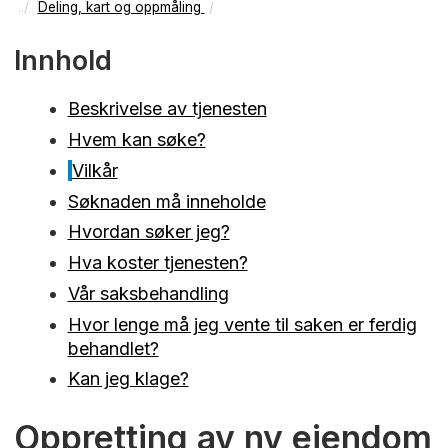
Deling, kart og oppmåling
Innhold
Beskrivelse av tjenesten
Hvem kan søke?
Vilkår
Søknaden må inneholde
Hvordan søker jeg?
Hva koster tjenesten?
Vår saksbehandling
Hvor lenge må jeg vente til saken er ferdig
behandlet?
Kan jeg klage?
Oppretting av ny eiendom