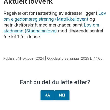
Aktuelt lovverk
Regelverket for fastsetting av adresser ligger i
Lov
om eigedomsregistrering (Matrikkelloven)
og
matrikkelforskrift med merknader, samt
Lov om
stadnamn (Stadnamnlova)
med tilhørende sentral
forskrift for denne.
Publisert: 11. oktober 2024 | Oppdatert: 23. januar 2025 kl. 14:06
Fant du det du lette etter?
JA
NEI