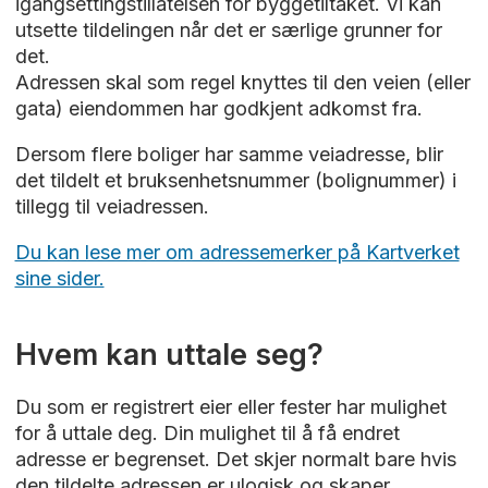
igangsettingstillatelsen for byggetiltaket. Vi kan
utsette tildelingen når det er særlige grunner for
det.
Adressen skal som regel knyttes til den veien (eller
gata) eiendommen har godkjent adkomst fra.
Dersom flere boliger har samme veiadresse, blir
det tildelt et bruksenhetsnummer (bolignummer) i
tillegg til veiadressen.
Du kan lese mer om adressemerker på Kartverket
sine sider.
Hvem kan uttale seg?
Du som er registrert eier eller fester har mulighet
for å uttale deg. Din mulighet til å få endret
adresse er begrenset. Det skjer normalt bare hvis
den tildelte adressen er ulogisk og skaper