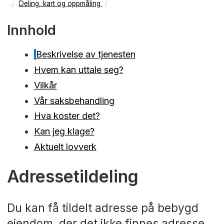
Deling, kart og oppmåling
Innhold
Beskrivelse av tjenesten
Hvem kan uttale seg?
Vilkår
Vår saksbehandling
Hva koster det?
Kan jeg klage?
Aktuelt lovverk
Adressetildeling
Du kan få tildelt adresse på bebygd
eiendom, der det ikke finnes adresse