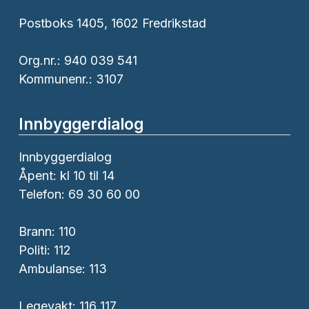
Postboks 1405, 1602 Fredrikstad
Org.nr.: 940 039 541
Kommunenr.: 3107
Innbyggerdialog
Innbyggerdialog
Åpent: kl 10 til 14
Telefon: 69 30 60 00
Brann:
110
Politi:
112
Ambulanse:
113
Legevakt: 116 117