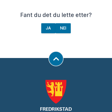
Fant du det du lette etter?
JA
NEI