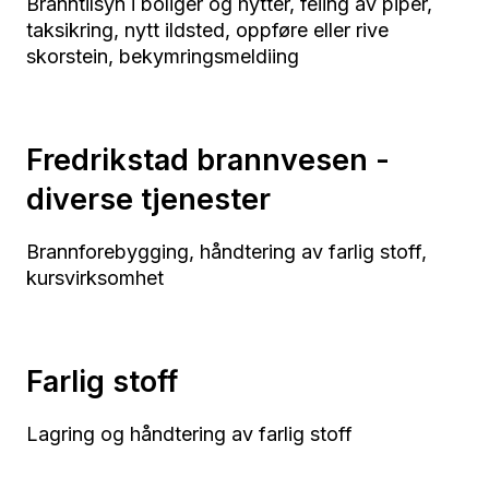
Branntilsyn i boliger og hytter, feiing av piper,
taksikring, nytt ildsted, oppføre eller rive
skorstein, bekymringsmeldiing
Fredrikstad brannvesen -
diverse tjenester
Brannforebygging, håndtering av farlig stoff,
kursvirksomhet
Farlig stoff
Lagring og håndtering av farlig stoff