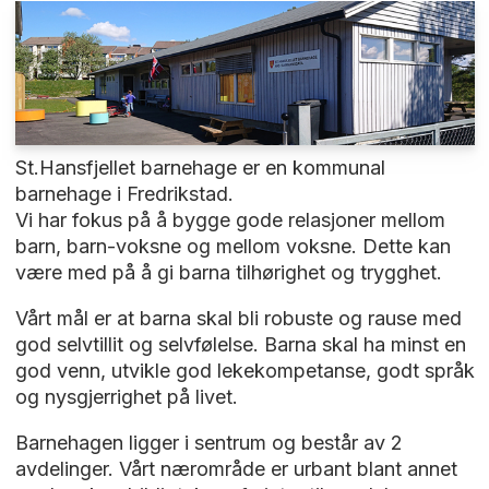
St.Hansfjellet barnehage er en kommunal
barnehage i Fredrikstad.
Vi har fokus på å bygge gode relasjoner mellom
barn, barn-voksne og mellom voksne. Dette kan
være med på å gi barna tilhørighet og trygghet.
Vårt mål er at barna skal bli robuste og rause med
god selvtillit og selvfølelse. Barna skal ha minst en
god venn, utvikle god lekekompetanse, godt språk
og nysgjerrighet på livet.
Barnehagen ligger i sentrum og består av 2
avdelinger. Vårt nærområde er urbant blant annet