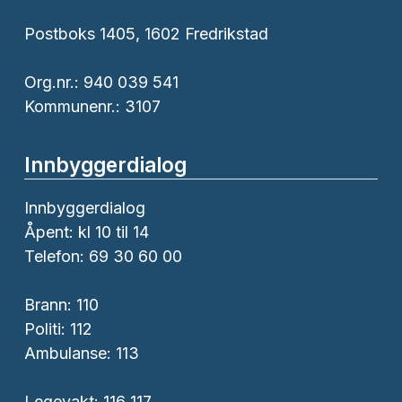
Postboks 1405, 1602 Fredrikstad
Org.nr.: 940 039 541
Kommunenr.: 3107
Innbyggerdialog
Innbyggerdialog
Åpent: kl 10 til 14
Telefon: 69 30 60 00
Brann:
110
Politi:
112
Ambulanse:
113
Legevakt: 116 117